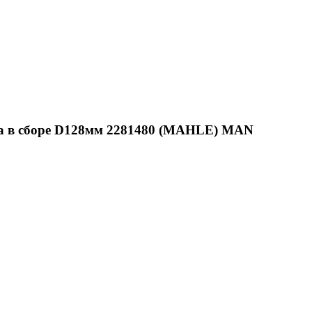
а в сборе D128мм 2281480 (MAHLE) MAN