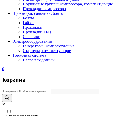
Поршневые группы компрессора, комплектующие
Прокладки компрессора
Прокладки, сальники, болты
Болты
Гайки
Прокладки
Прокладки ГБЦ
Сальники
Электрооборудование
Генераторы, комплектующие
Стартеры, комплектующие
Тормозная система
Насос вакуумный
0
Корзина