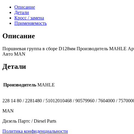
Описание
Детали
Кросс / замена
Применяемость
Описание
Поршневая группа в сборе D128мм Производитель MAHLE Артикул
Авто MAN
Детали
Производитель
MAHLE
228 14 80 / 2281480 / 51012010468 / 90579960 / 7604000 / 7570000
MAN
Дизель Партс / Diesel Parts
Политика конфиденциальности