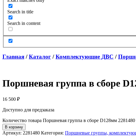
Exact matches only
Search in title
Search in content
Главная
/
Каталог
/
Комплектующие ДВС
/
Поршн
Поршневая группа в сборе 
16 500
₽
Доступно для предзаказа
Количество товара Поршневая группа в сборе D128мм 22814
В корзину
Артикул:
2281480
Категория:
Поршневые группы, комплектую