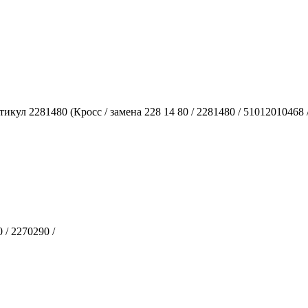
 2281480 (Кросс / замена 228 14 80 / 2281480 / 51012010468 / 9
 / 2270290 /