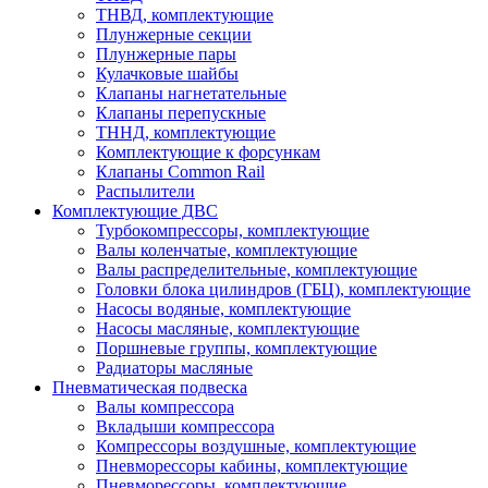
ТНВД, комплектующие
Плунжерные секции
Плунжерные пары
Кулачковые шайбы
Клапаны нагнетательные
Клапаны перепускные
ТННД, комплектующие
Комплектующие к форсункам
Клапаны Common Rail
Распылители
Комплектующие ДВС
Турбокомпрессоры, комплектующие
Валы коленчатые, комплектующие
Валы распределительные, комплектующие
Головки блока цилиндров (ГБЦ), комплектующие
Насосы водяные, комплектующие
Насосы масляные, комплектующие
Поршневые группы, комплектующие
Радиаторы масляные
Пневматическая подвеска
Валы компрессора
Вкладыши компрессора
Компрессоры воздушные, комплектующие
Пневморессоры кабины, комплектующие
Пневморессоры, комплектующие