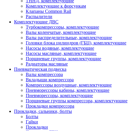
ТННД, комплектующие
Комплектующие к форсункам
Клапаны Common Rail
Распылители
Комплектующие ДВС
Турбокомпрессоры, комплектующие
Валы коленчатые, комплектующие
Валы распределительные, комплектующие
Головки блока цилиндров (ГБЦ), комплектующие
Насосы водяные, комплектующие
Насосы масляные, комплектующие
Поршневые группы, комплектующие
Радиаторы масляные
Пневматическая подвеска
Валы компрессора
Вкладыши компрессора
Компрессоры воздушные, комплектующие
Пневморессоры кабины, комплектующие
Пневморессоры, комплектующие
Поршневые группы компрессора, комплектующие
Прокладки компрессора
Прокладки, сальники, болты
Болты
Гайки
Прокладки