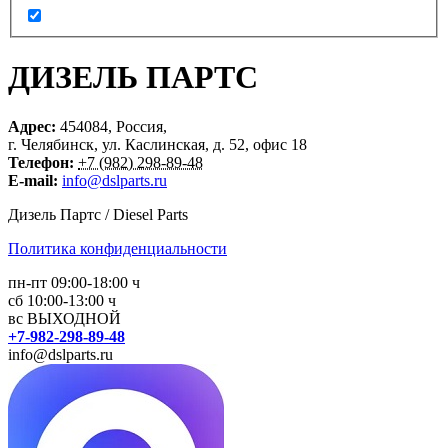
ДИЗЕЛЬ ПАРТС
Адрес:
454084
,
Россия
,
г. Челябинск
,
ул. Каслинская, д. 52
,
офис 18
Телефон:
+7 (982) 298-89-48
E-mail:
info@dslparts.ru
Дизель Партс / Diesel Parts
Политика конфиденциальности
пн-пт 09:00-18:00 ч
сб 10:00-13:00 ч
вс ВЫХОДНОЙ
+7-982-298-89-48
info@dslparts.ru