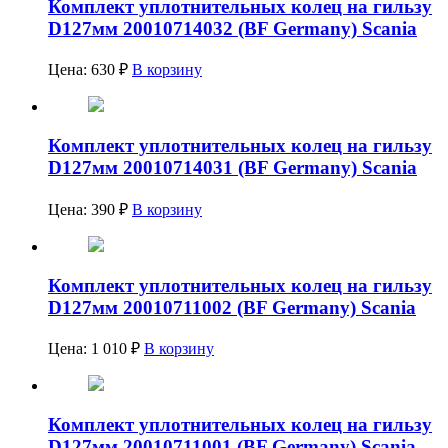
Комплект уплотнительных колец на гильзу
D127мм 20010714032 (BF Germany) Scania
Цена:
630
₽
В корзину
Комплект уплотнительных колец на гильзу
D127мм 20010714031 (BF Germany) Scania
Цена:
390
₽
В корзину
Комплект уплотнительных колец на гильзу
D127мм 20010711002 (BF Germany) Scania
Цена:
1 010
₽
В корзину
Комплект уплотнительных колец на гильзу
D127мм 20010711001 (BF Germany) Scania