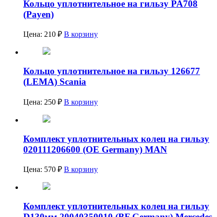
Кольцо уплотнительное на гильзу PA708
(Payen)
Цена:
210
₽
В корзину
Кольцо уплотнительное на гильзу 126677
(LEMA) Scania
Цена:
250
₽
В корзину
Комплект уплотнительных колец на гильзу
020111206600 (OE Germany) MAN
Цена:
570
₽
В корзину
Комплект уплотнительных колец на гильзу
D130мм 20040350010 (BF Germany) Mercedes