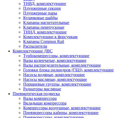
ТНВД, комплектующие
Плунжерные секции
Плунжерные пары
Кулачковые шайбы
Клапаны нагнетательные
Клапаны перепускные
ТННД, комплектующие
Комплектующие к форсункам
Клапаны Common Rail
Распылители
Комплектующие ДВС
Турбокомпрессоры, комплектующие
Валы коленчатые, комплектующие
Валы распределительные, комплектующие
Головки блока цилиндров (ГБЦ), комплектующие
Насосы водяные, комплектующие
Насосы масляные, комплектующие
Поршневые группы, комплектующие
Радиаторы масляные
Пневматическая подвеска
Валы компрессора
Вкладыши компрессора
Компрессоры воздушные, комплектующие
Пневморессоры кабины, комплектующие
Пневморессоры, комплектующие