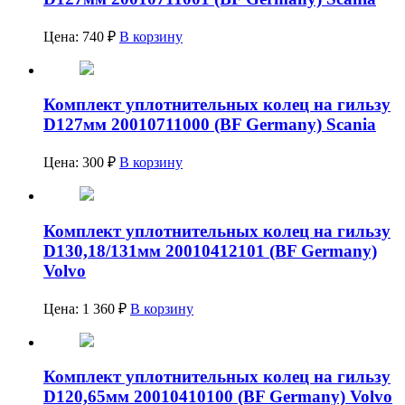
Цена:
740
₽
В корзину
Комплект уплотнительных колец на гильзу
D127мм 20010711000 (BF Germany) Scania
Цена:
300
₽
В корзину
Комплект уплотнительных колец на гильзу
D130,18/131мм 20010412101 (BF Germany)
Volvo
Цена:
1 360
₽
В корзину
Комплект уплотнительных колец на гильзу
D120,65мм 20010410100 (BF Germany) Volvo