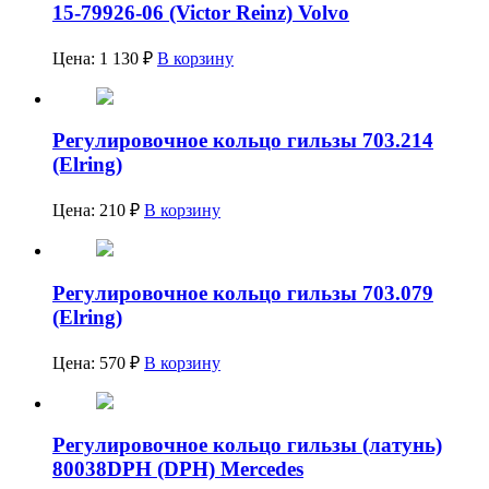
15-79926-06 (Victor Reinz) Volvo
Цена:
1 130
₽
В корзину
Регулировочное кольцо гильзы 703.214
(Elring)
Цена:
210
₽
В корзину
Регулировочное кольцо гильзы 703.079
(Elring)
Цена:
570
₽
В корзину
Регулировочное кольцо гильзы (латунь)
80038DPH (DPH) Mercedes