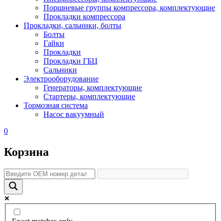
Поршневые группы компрессора, комплектующие
Прокладки компрессора
Прокладки, сальники, болты
Болты
Гайки
Прокладки
Прокладки ГБЦ
Сальники
Электрооборудование
Генераторы, комплектующие
Стартеры, комплектующие
Тормозная система
Насос вакуумный
0
Корзина