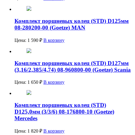
Комплект поршневых колец (STD) D125мм
08-280200-00 (Goetze) MAN
Цена:
1 590
₽
В корзину
Комплект поршневых колец (STD) D127мм
(3,16/2,385/4,74) 08-960800-00 (Goetze) Scania
Цена:
1 650
₽
В корзину
Комплект поршневых колец (STD)
D125,0мм (3/3/6) 08-176800-10 (Goetze)
Mercedes
Цена:
1 820
₽
В корзину