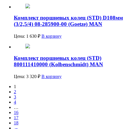
Комплект поршневых колец (STD) D108мм
(3/2,5/4) 08-285900-00 (Goetze) MAN
Цена:
1 630
₽
В корзину
Комплект поршневых колец (STD)
800111410000 (Kolbenschmidt) MAN
Цена:
3 320
₽
В корзину
1
2
3
4
…
16
17
18
→