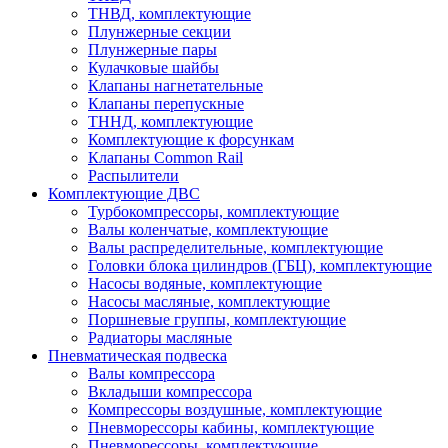
ТНВД, комплектующие
Плунжерные секции
Плунжерные пары
Кулачковые шайбы
Клапаны нагнетательные
Клапаны перепускные
ТННД, комплектующие
Комплектующие к форсункам
Клапаны Common Rail
Распылители
Комплектующие ДВС
Турбокомпрессоры, комплектующие
Валы коленчатые, комплектующие
Валы распределительные, комплектующие
Головки блока цилиндров (ГБЦ), комплектующие
Насосы водяные, комплектующие
Насосы масляные, комплектующие
Поршневые группы, комплектующие
Радиаторы масляные
Пневматическая подвеска
Валы компрессора
Вкладыши компрессора
Компрессоры воздушные, комплектующие
Пневморессоры кабины, комплектующие
Пневморессоры, комплектующие