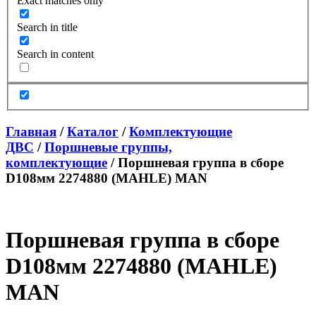
Exact matches only
Search in title
Search in content
Главная
/
Каталог
/
Комплектующие
ДВС
/
Поршневые группы,
комплектующие
/ Поршневая группа в сборе
D108мм 2274880 (MAHLE) MAN
Поршневая группа в сборе
D108мм 2274880 (MAHLE)
MAN