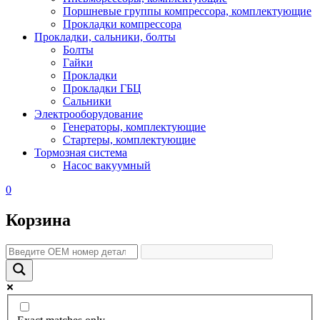
Поршневые группы компрессора, комплектующие
Прокладки компрессора
Прокладки, сальники, болты
Болты
Гайки
Прокладки
Прокладки ГБЦ
Сальники
Электрооборудование
Генераторы, комплектующие
Стартеры, комплектующие
Тормозная система
Насос вакуумный
0
Корзина