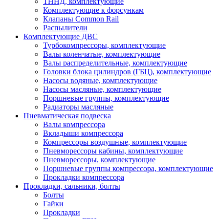
ТННД, комплектующие
Комплектующие к форсункам
Клапаны Common Rail
Распылители
Комплектующие ДВС
Турбокомпрессоры, комплектующие
Валы коленчатые, комплектующие
Валы распределительные, комплектующие
Головки блока цилиндров (ГБЦ), комплектующие
Насосы водяные, комплектующие
Насосы масляные, комплектующие
Поршневые группы, комплектующие
Радиаторы масляные
Пневматическая подвеска
Валы компрессора
Вкладыши компрессора
Компрессоры воздушные, комплектующие
Пневморессоры кабины, комплектующие
Пневморессоры, комплектующие
Поршневые группы компрессора, комплектующие
Прокладки компрессора
Прокладки, сальники, болты
Болты
Гайки
Прокладки