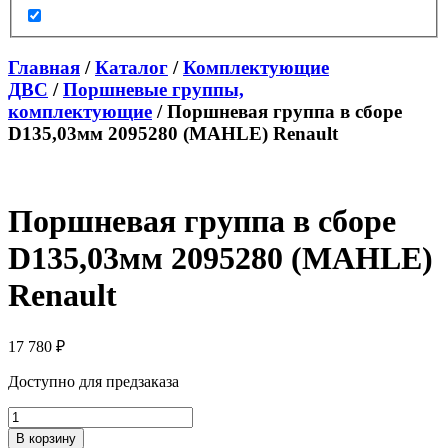
Главная
/
Каталог
/
Комплектующие
ДВС
/
Поршневые группы,
комплектующие
/ Поршневая группа в сборе
D135,03мм 2095280 (MAHLE) Renault
Поршневая группа в сборе
D135,03мм 2095280 (MAHLE)
Renault
17 780
₽
Доступно для предзаказа
Количество
товара
В корзину