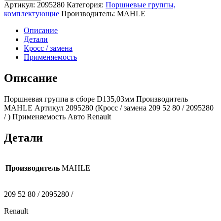
Поршневая
Артикул:
2095280
Категория:
Поршневые группы,
группа
комплектующие
Производитель:
MAHLE
в
сборе
Описание
D135,03мм
Детали
2095280
Кросс / замена
(MAHLE)
Применяемость
Renault
Описание
Поршневая группа в сборе D135,03мм Производитель
MAHLE Артикул 2095280 (Кросс / замена 209 52 80 / 2095280
/ ) Применяемость Авто Renault
Детали
Производитель
MAHLE
209 52 80 / 2095280 /
Renault