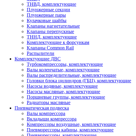
ТНВД, комплектующие
Плунжерные секции
Плунжерные пары
Кулачковые шайбы
Клапаны нагнетательные
Клапаны перепускные
ТННД, комплектующие
Комплектующие к форсункам
Клапаны Common Rail
Распылители
Комплектующие ДВС
Турбокомпрессоры, комплектующие
Валы коленчатые, комплектующие
Валы распределительные, комплектующие
Головки блока цилиндров (ГБЦ), комплектующие
Насосы водяные, комплектующие
Насосы масляные, комплектующие
Поршневые группы, комплектующие
Радиаторы масляные
Пневматическая подвеска
Валы компрессора
Вкладыши компрессора
Компрессоры воздушные, комплектующие
Пневморессоры кабины, комплектующие
Пневморессоры, комплектующие