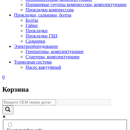
Поршневые группы компрессора, комплектующие
Прокладки компрессора
Прокладки, сальники, болты
Болты
Гайки
Прокладки
Прокладки ГБЦ
Сальники
Электрооборудование
Генераторы, комплектующие
Стартеры, комплектующие
Тормозная система
Насос вакуумный
0
Корзина