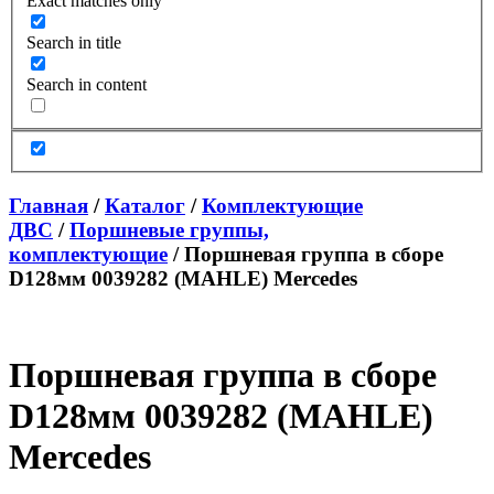
Exact matches only
Search in title
Search in content
Главная
/
Каталог
/
Комплектующие
ДВС
/
Поршневые группы,
комплектующие
/ Поршневая группа в сборе
D128мм 0039282 (MAHLE) Mercedes
Поршневая группа в сборе
D128мм 0039282 (MAHLE)
Mercedes