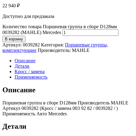
22 940
₽
Доступно для предзаказа
Количество товара Поршневая группа в сборе D128мм
0039282 (MAHLE) Mercedes
В корзину
Артикул:
0039282
Категория:
Поршневые группы,
комплектующие
Производитель:
MAHLE
Описание
Детали
Кросс / замена
Применяемость
Описание
Поршневая группа в сборе D128мм Производитель MAHLE
Артикул 0039282 (Кросс / замена 003 92 82 / 0039282 / )
Применяемость Авто Mercedes
Детали