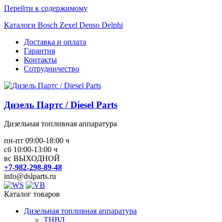
Перейти к содержимому
Каталоги Bosch Zexel Denso Delphi
Доставка и оплата
Гарантия
Контакты
Сотрудничество
Дизель Партс / Diesel Parts
Дизельная топливная аппаратура
пн-пт 09:00-18:00 ч
сб 10:00-13:00 ч
вс ВЫХОДНОЙ
+7-982-298-89-48
info@dslparts.ru
Каталог товаров
Дизельная топливная аппаратура
ТНВД