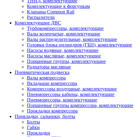
ТННД, комплектующие
Комплектующие к форсункам
Клапаны Common Rail
Распылители
Комплектующие ДВС
Турбокомпрессоры, комплектующие
Валы коленчатые, комплектующие
Валы распределительные, комплектующие
Головки блока цилиндров (ГБЦ), комплектующие
Насосы водяные, комплектующие
Насосы масляные, комплектующие
Поршневые группы, комплектующие
Радиаторы масляные
Пневматическая подвеска
Валы компрессора
Вкладыши компрессора
Компрессоры воздушные, комплектующие
Пневморессоры кабины, комплектующие
Пневморессоры, комплектующие
Поршневые группы компрессора, комплектующие
Прокладки компрессора
Прокладки, сальники, болты
Болты
Гайки
Прокладки