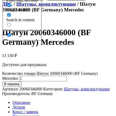
Exact matches only
ДВС
/
Шатуны, комплектующие
/ Шатун
20060346000 (BF Germany) Mercedes
Search in title
Search in content
Шатун 20060346000 (BF
Germany) Mercedes
13 130
₽
Доступно для предзаказа
Количество товара Шатун 20060346000 (BF Germany)
Mercedes
В корзину
Артикул:
20060346000
Категория:
Шатуны, комплектующие
Производитель:
BF Germany
Описание
Детали
Кросс / замена