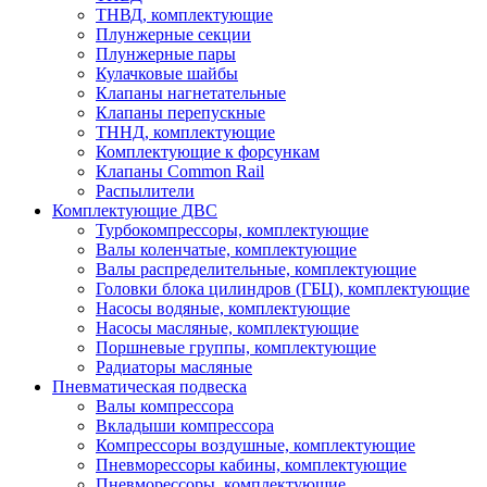
ТНВД, комплектующие
Плунжерные секции
Плунжерные пары
Кулачковые шайбы
Клапаны нагнетательные
Клапаны перепускные
ТННД, комплектующие
Комплектующие к форсункам
Клапаны Common Rail
Распылители
Комплектующие ДВС
Турбокомпрессоры, комплектующие
Валы коленчатые, комплектующие
Валы распределительные, комплектующие
Головки блока цилиндров (ГБЦ), комплектующие
Насосы водяные, комплектующие
Насосы масляные, комплектующие
Поршневые группы, комплектующие
Радиаторы масляные
Пневматическая подвеска
Валы компрессора
Вкладыши компрессора
Компрессоры воздушные, комплектующие
Пневморессоры кабины, комплектующие
Пневморессоры, комплектующие