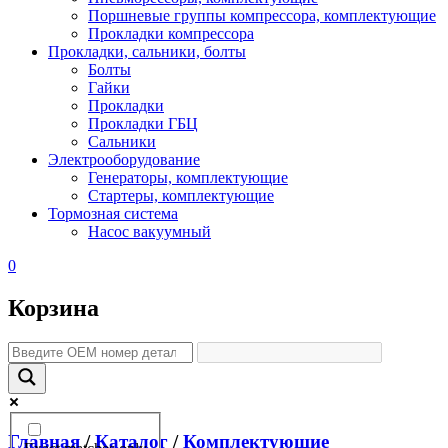
Поршневые группы компрессора, комплектующие
Прокладки компрессора
Прокладки, сальники, болты
Болты
Гайки
Прокладки
Прокладки ГБЦ
Сальники
Электрооборудование
Генераторы, комплектующие
Стартеры, комплектующие
Тормозная система
Насос вакуумный
0
Корзина
Главная
/
Каталог
/
Комплектующие