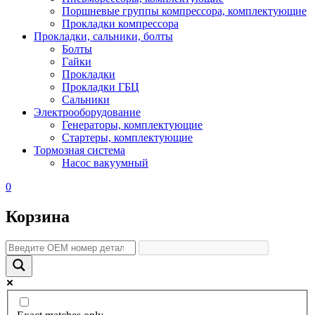
Поршневые группы компрессора, комплектующие
Прокладки компрессора
Прокладки, сальники, болты
Болты
Гайки
Прокладки
Прокладки ГБЦ
Сальники
Электрооборудование
Генераторы, комплектующие
Стартеры, комплектующие
Тормозная система
Насос вакуумный
0
Корзина