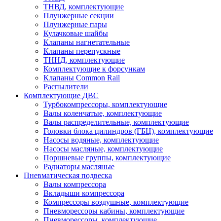
ТНВД, комплектующие
Плунжерные секции
Плунжерные пары
Кулачковые шайбы
Клапаны нагнетательные
Клапаны перепускные
ТННД, комплектующие
Комплектующие к форсункам
Клапаны Common Rail
Распылители
Комплектующие ДВС
Турбокомпрессоры, комплектующие
Валы коленчатые, комплектующие
Валы распределительные, комплектующие
Головки блока цилиндров (ГБЦ), комплектующие
Насосы водяные, комплектующие
Насосы масляные, комплектующие
Поршневые группы, комплектующие
Радиаторы масляные
Пневматическая подвеска
Валы компрессора
Вкладыши компрессора
Компрессоры воздушные, комплектующие
Пневморессоры кабины, комплектующие
Пневморессоры, комплектующие