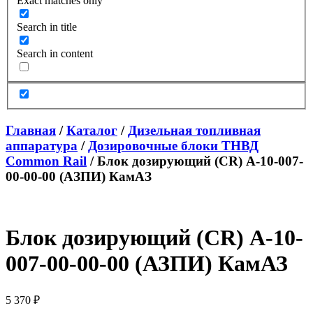
Exact matches only
Search in title
Search in content
Главная
/
Каталог
/
Дизельная топливная
аппаратура
/
Дозировочные блоки ТНВД
Common Rail
/ Блок дозирующий (CR) А-10-007-
00-00-00 (АЗПИ) КамАЗ
Блок дозирующий (CR) А-10-
007-00-00-00 (АЗПИ) КамАЗ
5 370
₽