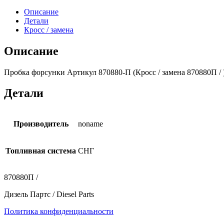
Описание
Детали
Кросс / замена
Описание
Пробка форсунки Артикул 870880-П (Кросс / замена 870880П /
Детали
Производитель
noname
Топливная система
СНГ
870880П /
Дизель Партс / Diesel Parts
Политика конфиденциальности