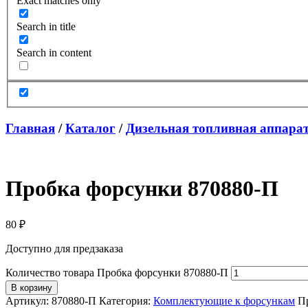
Exact matches only
Search in title
Search in content
Главная
/
Каталог
/
Дизельная топливная аппара
Пробка форсунки 870880-П
80
₽
Доступно для предзаказа
Количество товара Пробка форсунки 870880-П
В корзину
Артикул:
870880-П
Категория:
Комплектующие к форсункам
П