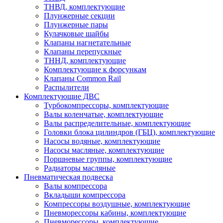
ТНВД, комплектующие
Плунжерные секции
Плунжерные пары
Кулачковые шайбы
Клапаны нагнетательные
Клапаны перепускные
ТННД, комплектующие
Комплектующие к форсункам
Клапаны Common Rail
Распылители
Комплектующие ДВС
Турбокомпрессоры, комплектующие
Валы коленчатые, комплектующие
Валы распределительные, комплектующие
Головки блока цилиндров (ГБЦ), комплектующие
Насосы водяные, комплектующие
Насосы масляные, комплектующие
Поршневые группы, комплектующие
Радиаторы масляные
Пневматическая подвеска
Валы компрессора
Вкладыши компрессора
Компрессоры воздушные, комплектующие
Пневморессоры кабины, комплектующие
Пневморессоры, комплектующие