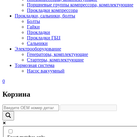
Поршневые группы компрессора, комплектующие
Прокладки компрессора
Прокладки, сальники, болты
Болты
Гайки
Прокладки
Прокладки ГБЦ
Сальники
Электрооборудование
Генераторы, комплектующие
Стартеры, комплектующие
Тормозная система
Насос вакуумный
0
Корзина