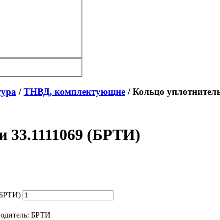
тура
/
ТНВД, комплектующие
/ Кольцо уплотнитель
и 33.1111069 (БРТИ)
(БРТИ)
одитель:
БРТИ