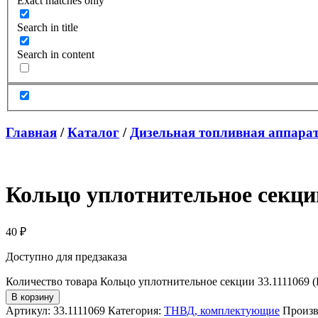
Exact matches only
Search in title
Search in content
Главная
/
Каталог
/
Дизельная топливная аппара
Кольцо уплотнительное секци
40
₽
Доступно для предзаказа
Количество товара Кольцо уплотнительное секции 33.1111069 
В корзину
Артикул:
33.1111069
Категория:
ТНВД, комплектующие
Произв