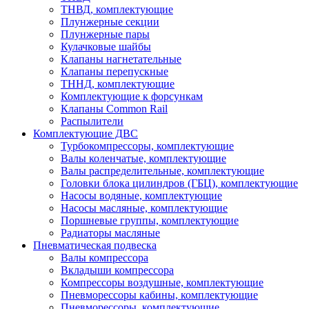
ТНВД, комплектующие
Плунжерные секции
Плунжерные пары
Кулачковые шайбы
Клапаны нагнетательные
Клапаны перепускные
ТННД, комплектующие
Комплектующие к форсункам
Клапаны Common Rail
Распылители
Комплектующие ДВС
Турбокомпрессоры, комплектующие
Валы коленчатые, комплектующие
Валы распределительные, комплектующие
Головки блока цилиндров (ГБЦ), комплектующие
Насосы водяные, комплектующие
Насосы масляные, комплектующие
Поршневые группы, комплектующие
Радиаторы масляные
Пневматическая подвеска
Валы компрессора
Вкладыши компрессора
Компрессоры воздушные, комплектующие
Пневморессоры кабины, комплектующие
Пневморессоры, комплектующие