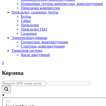
Поршневые группы компрессора, комплектующие
Прокладки компрессора
Прокладки, сальники, болты
Болты
Гайки
Прокладки
Прокладки ГБЦ
Сальники
Электрооборудование
Генераторы, комплектующие
Стартеры, комплектующие
Тормозная система
Насос вакуумный
0
Корзина