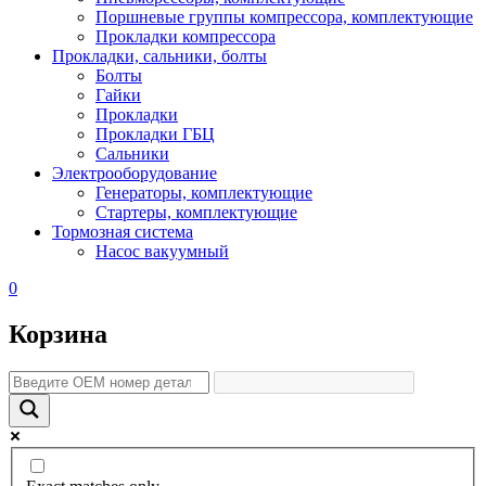
Поршневые группы компрессора, комплектующие
Прокладки компрессора
Прокладки, сальники, болты
Болты
Гайки
Прокладки
Прокладки ГБЦ
Сальники
Электрооборудование
Генераторы, комплектующие
Стартеры, комплектующие
Тормозная система
Насос вакуумный
0
Корзина