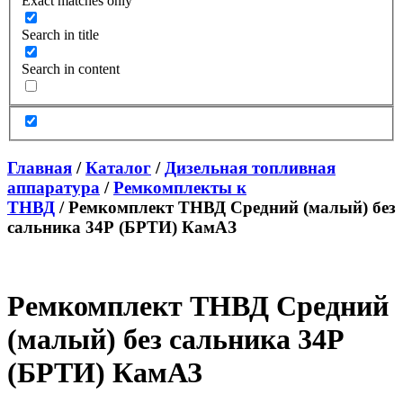
Exact matches only
Search in title
Search in content
Главная
/
Каталог
/
Дизельная топливная
аппаратура
/
Ремкомплекты к
ТНВД
/ Ремкомплект ТНВД Средний (малый) без
сальника 34Р (БРТИ) КамАЗ
Ремкомплект ТНВД Средний
(малый) без сальника 34Р
(БРТИ) КамАЗ