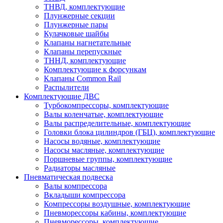
ТНВД, комплектующие
Плунжерные секции
Плунжерные пары
Кулачковые шайбы
Клапаны нагнетательные
Клапаны перепускные
ТННД, комплектующие
Комплектующие к форсункам
Клапаны Common Rail
Распылители
Комплектующие ДВС
Турбокомпрессоры, комплектующие
Валы коленчатые, комплектующие
Валы распределительные, комплектующие
Головки блока цилиндров (ГБЦ), комплектующие
Насосы водяные, комплектующие
Насосы масляные, комплектующие
Поршневые группы, комплектующие
Радиаторы масляные
Пневматическая подвеска
Валы компрессора
Вкладыши компрессора
Компрессоры воздушные, комплектующие
Пневморессоры кабины, комплектующие
Пневморессоры, комплектующие