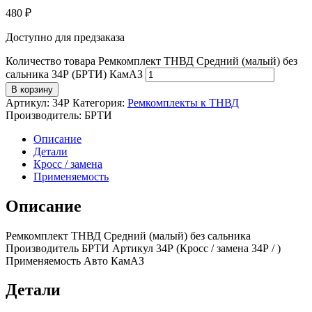
480
₽
Доступно для предзаказа
Количество товара Ремкомплект ТНВД Средний (малый) без
сальника 34Р (БРТИ) КамАЗ
В корзину
Артикул:
34Р
Категория:
Ремкомплекты к ТНВД
Производитель:
БРТИ
Описание
Детали
Кросс / замена
Применяемость
Описание
Ремкомплект ТНВД Средний (малый) без сальника
Производитель БРТИ Артикул 34Р (Кросс / замена 34Р / )
Применяемость Авто КамАЗ
Детали