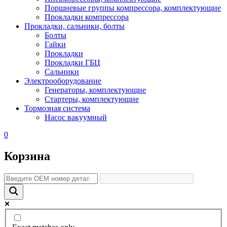
Поршневые группы компрессора, комплектующие
Прокладки компрессора
Прокладки, сальники, болты
Болты
Гайки
Прокладки
Прокладки ГБЦ
Сальники
Электрооборудование
Генераторы, комплектующие
Стартеры, комплектующие
Тормозная система
Насос вакуумный
0
Корзина