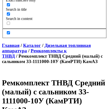
Exact matches only
Search in title
Search in content
Главная
/
Каталог
/
Дизельная топливная
аппаратура
/
Ремкомплекты к
ТНВД
/ Ремкомплект ТНВД Средний (малый) с
сальником 33-1111000-10У (КамРТИ) КамАЗ
Ремкомплект ТНВД Средний
(малый) с сальником 33-
1111000-10У (КамРТИ)