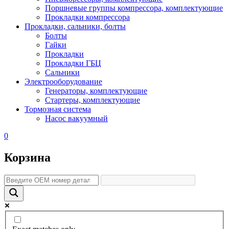
Поршневые группы компрессора, комплектующие
Прокладки компрессора
Прокладки, сальники, болты
Болты
Гайки
Прокладки
Прокладки ГБЦ
Сальники
Электрооборудование
Генераторы, комплектующие
Стартеры, комплектующие
Тормозная система
Насос вакуумный
0
Корзина