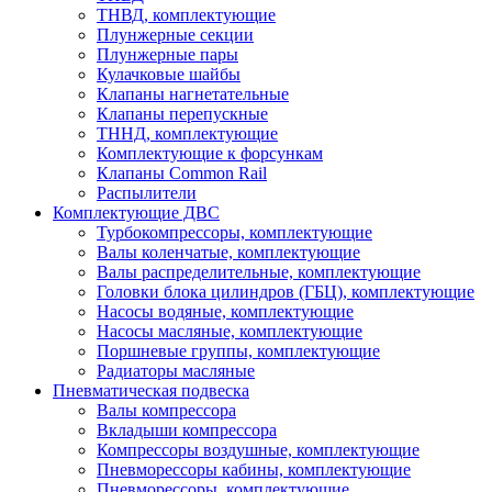
ТНВД, комплектующие
Плунжерные секции
Плунжерные пары
Кулачковые шайбы
Клапаны нагнетательные
Клапаны перепускные
ТННД, комплектующие
Комплектующие к форсункам
Клапаны Common Rail
Распылители
Комплектующие ДВС
Турбокомпрессоры, комплектующие
Валы коленчатые, комплектующие
Валы распределительные, комплектующие
Головки блока цилиндров (ГБЦ), комплектующие
Насосы водяные, комплектующие
Насосы масляные, комплектующие
Поршневые группы, комплектующие
Радиаторы масляные
Пневматическая подвеска
Валы компрессора
Вкладыши компрессора
Компрессоры воздушные, комплектующие
Пневморессоры кабины, комплектующие
Пневморессоры, комплектующие