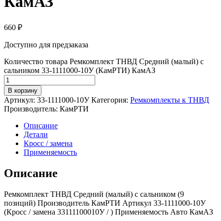
КамАЗ
660
₽
Доступно для предзаказа
Количество товара Ремкомплект ТНВД Средний (малый) с
сальником 33-1111000-10У (КамРТИ) КамАЗ
В корзину
Артикул:
33-1111000-10У
Категория:
Ремкомплекты к ТНВД
Производитель:
КамРТИ
Описание
Детали
Кросс / замена
Применяемость
Описание
Ремкомплект ТНВД Средний (малый) с сальником (9
позиций) Производитель КамРТИ Артикул 33-1111000-10У
(Кросс / замена 33111100010У / ) Применяемость Авто КамАЗ