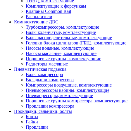
ТННД, комплектующие
Комплектующие к форсункам
Клапаны Common Rail
Распылители
Комплектующие ДВС
Турбокомпрессоры, комплектующие
Валы коленчатые, комплектующие
Валы распределительные, комплектующие
Головки блока цилиндров (ГБЦ), комплектующие
Насосы водяные, комплектующие
Насосы масляные, комплектующие
Поршневые группы, комплектующие
Радиаторы масляные
Пневматическая подвеска
Валы компрессора
Вкладыши компрессора
Компрессоры воздушные, комплектующие
Пневморессоры кабины, комплектующие
Пневморессоры, комплектующие
Поршневые группы компрессора, комплектующие
Прокладки компрессора
Прокладки, сальники, болты
Болты
Гайки
Прокладки