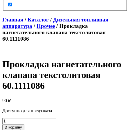
Главная
/
Каталог
/
Дизельная топливная
аппаратура
/
Прочее
/ Прокладка
нагнетательного клапана текстолитовая
60.1111086
Прокладка нагнетательного
клапана текстолитовая
60.1111086
90
₽
Доступно для предзаказа
Количество
товара
В корзину