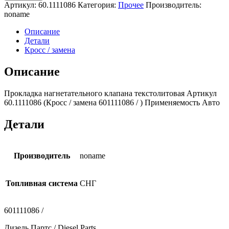
Прокладка
Артикул:
60.1111086
Категория:
Прочее
Производитель:
нагнетательного
noname
клапана
текстолитовая
Описание
60.1111086
Детали
Кросс / замена
Описание
Прокладка нагнетательного клапана текстолитовая Артикул
60.1111086 (Кросс / замена 601111086 / ) Применяемость Авто
Детали
Производитель
noname
Топливная система
СНГ
601111086 /
Дизель Партс / Diesel Parts