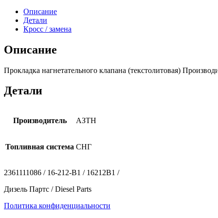
Описание
Детали
Кросс / замена
Описание
Прокладка нагнетательного клапана (текстолитовая) Производи
Детали
Производитель
АЗТН
Топливная система
СНГ
2361111086 / 16-212-В1 / 16212В1 /
Дизель Партс / Diesel Parts
Политика конфиденциальности