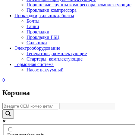
Поршневые группы компрессора, комплектующие
Прокладки компрессора
Прокладки, сальники, болты
Болты
Гайки
Прокладки
Прокладки ГБЦ
Сальники
Электрооборудование
Генераторы, комплектующие
Стартеры, комплектующие
Тормозная система
Насос вакуумный
0
Корзина