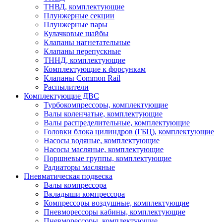
ТНВД, комплектующие
Плунжерные секции
Плунжерные пары
Кулачковые шайбы
Клапаны нагнетательные
Клапаны перепускные
ТННД, комплектующие
Комплектующие к форсункам
Клапаны Common Rail
Распылители
Комплектующие ДВС
Турбокомпрессоры, комплектующие
Валы коленчатые, комплектующие
Валы распределительные, комплектующие
Головки блока цилиндров (ГБЦ), комплектующие
Насосы водяные, комплектующие
Насосы масляные, комплектующие
Поршневые группы, комплектующие
Радиаторы масляные
Пневматическая подвеска
Валы компрессора
Вкладыши компрессора
Компрессоры воздушные, комплектующие
Пневморессоры кабины, комплектующие
Пневморессоры, комплектующие