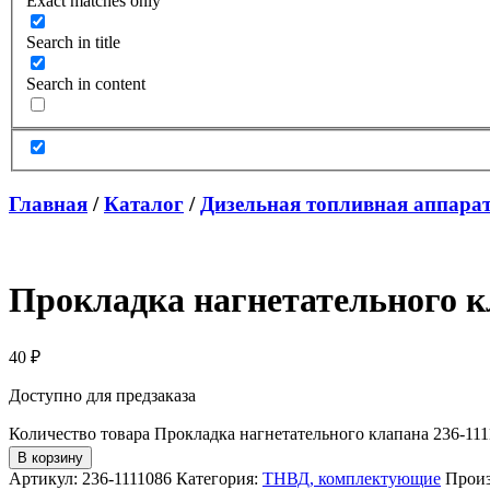
Exact matches only
Search in title
Search in content
Главная
/
Каталог
/
Дизельная топливная аппара
Прокладка нагнетательного к
40
₽
Доступно для предзаказа
Количество товара Прокладка нагнетательного клапана 236-11
В корзину
Артикул:
236-1111086
Категория:
ТНВД, комплектующие
Произ