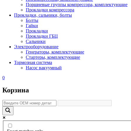
Поршневые группы компрессора, комплектующие
Прокладки компрессора
Прокладки, сальники, болты
Болты
Гайки
Прокладки
Прокладки ГБЦ
Сальники
Электрооборудование
Генераторы, комплектующие
Стартеры, комплектующие
Тормозная система
Насос вакуумный
0
Корзина