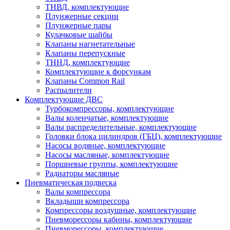
ТНВД, комплектующие
Плунжерные секции
Плунжерные пары
Кулачковые шайбы
Клапаны нагнетательные
Клапаны перепускные
ТННД, комплектующие
Комплектующие к форсункам
Клапаны Common Rail
Распылители
Комплектующие ДВС
Турбокомпрессоры, комплектующие
Валы коленчатые, комплектующие
Валы распределительные, комплектующие
Головки блока цилиндров (ГБЦ), комплектующие
Насосы водяные, комплектующие
Насосы масляные, комплектующие
Поршневые группы, комплектующие
Радиаторы масляные
Пневматическая подвеска
Валы компрессора
Вкладыши компрессора
Компрессоры воздушные, комплектующие
Пневморессоры кабины, комплектующие
Пневморессоры, комплектующие