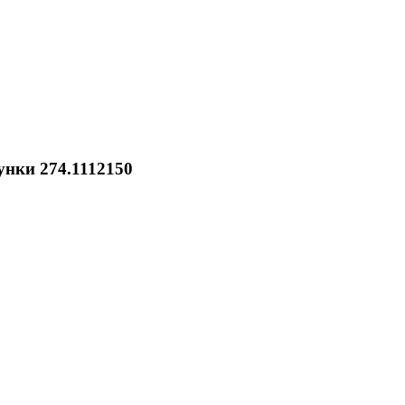
унки 274.1112150