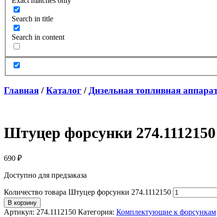
Exact matches only
Search in title
Search in content
Главная
/
Каталог
/
Дизельная топливная аппара
Штуцер форсунки 274.1112150
690
₽
Доступно для предзаказа
Количество товара Штуцер форсунки 274.1112150
В корзину
Артикул:
274.1112150
Категория:
Комплектующие к форсункам