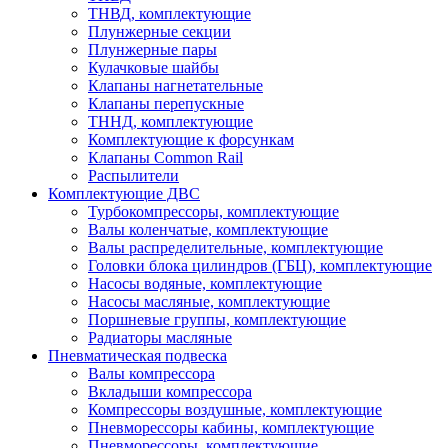
ТНВД, комплектующие
Плунжерные секции
Плунжерные пары
Кулачковые шайбы
Клапаны нагнетательные
Клапаны перепускные
ТННД, комплектующие
Комплектующие к форсункам
Клапаны Common Rail
Распылители
Комплектующие ДВС
Турбокомпрессоры, комплектующие
Валы коленчатые, комплектующие
Валы распределительные, комплектующие
Головки блока цилиндров (ГБЦ), комплектующие
Насосы водяные, комплектующие
Насосы масляные, комплектующие
Поршневые группы, комплектующие
Радиаторы масляные
Пневматическая подвеска
Валы компрессора
Вкладыши компрессора
Компрессоры воздушные, комплектующие
Пневморессоры кабины, комплектующие
Пневморессоры, комплектующие