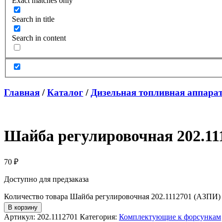
Exact matches only
Search in title
Search in content
Главная
/
Каталог
/
Дизельная топливная аппара
Шайба регулировочная 202.11
70
₽
Доступно для предзаказа
Количество товара Шайба регулировочная 202.1112701 (АЗПИ)
В корзину
Артикул:
202.1112701
Категория:
Комплектующие к форсункам