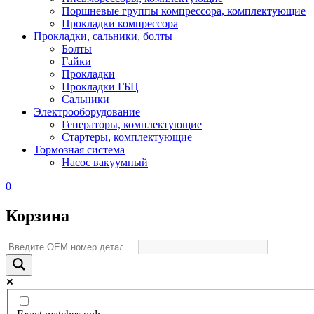
Поршневые группы компрессора, комплектующие
Прокладки компрессора
Прокладки, сальники, болты
Болты
Гайки
Прокладки
Прокладки ГБЦ
Сальники
Электрооборудование
Генераторы, комплектующие
Стартеры, комплектующие
Тормозная система
Насос вакуумный
0
Корзина