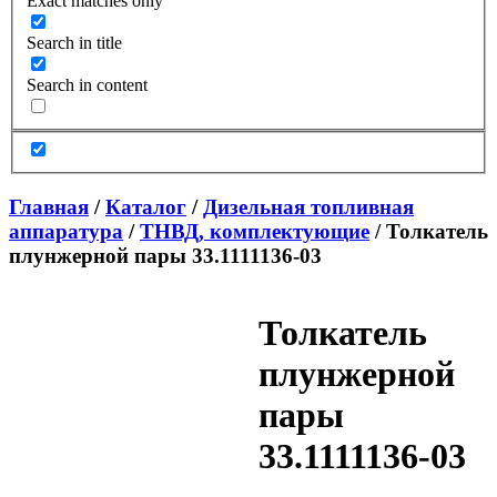
Exact matches only
Search in title
Search in content
Главная
/
Каталог
/
Дизельная топливная
аппаратура
/
ТНВД, комплектующие
/ Толкатель
плунжерной пары 33.1111136-03
Толкатель
плунжерной
пары
33.1111136-03