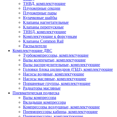
ТНВД, комплектующие
Плунжерные секции
Плунжерные пары
Кулачковые шайбы
Клапаны нагнетательные
Клапаны перепускные
ТННД, комплектующие
Комплектующие к форсункам
Клапаны Common Rail
Распылители
Комплектующие ДВС
Турбокомпрессоры, комплектующие
Валы коленчатые, комплектующие
Валы распределительные, комплектующие
Головки блока цилиндров (ГБЦ), комплектующие
Насосы водяные, комплектующие
Насосы масляные, комплектующие
Поршневые группы, комплектующие
Радиаторы масляные
Пневматическая подвеска
Валы компрессора
Вкладыши компрессора
Компрессоры воздушные, комплектующие
Пневморессоры кабины, комплектующие
Пневморессоры, комплектующие