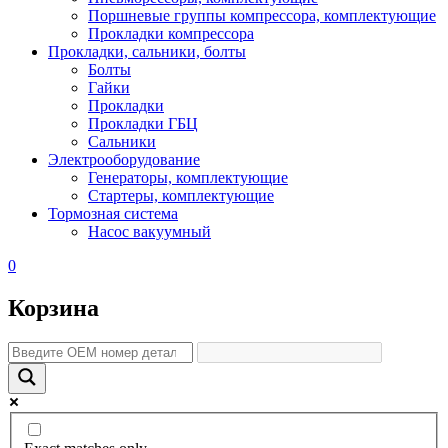
Поршневые группы компрессора, комплектующие
Прокладки компрессора
Прокладки, сальники, болты
Болты
Гайки
Прокладки
Прокладки ГБЦ
Сальники
Электрооборудование
Генераторы, комплектующие
Стартеры, комплектующие
Тормозная система
Насос вакуумный
0
Корзина