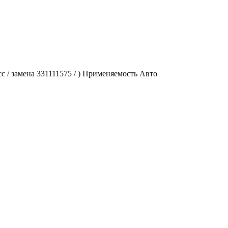
сс / замена 331111575 / ) Применяемость Авто