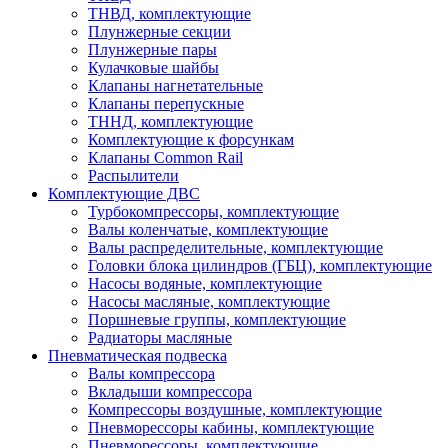
ТНВД, комплектующие
Плунжерные секции
Плунжерные пары
Кулачковые шайбы
Клапаны нагнетательные
Клапаны перепускные
ТННД, комплектующие
Комплектующие к форсункам
Клапаны Common Rail
Распылители
Комплектующие ДВС
Турбокомпрессоры, комплектующие
Валы коленчатые, комплектующие
Валы распределительные, комплектующие
Головки блока цилиндров (ГБЦ), комплектующие
Насосы водяные, комплектующие
Насосы масляные, комплектующие
Поршневые группы, комплектующие
Радиаторы масляные
Пневматическая подвеска
Валы компрессора
Вкладыши компрессора
Компрессоры воздушные, комплектующие
Пневморессоры кабины, комплектующие
Пневморессоры, комплектующие