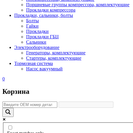
Поршневые группы компрессора, комплектующие
Прокладки компрессора
Прокладки, сальники, болты
Болты
Гайки
Прокладки
Прокладки ГБЦ
Сальники
Электрооборудование
Генераторы, комплектующие
Стартеры, комплектующие
Тормозная система
Насос вакуумный
0
Корзина