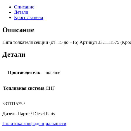
Описание
Детали
Кросс / замена
Описание
Пята толкателя секции (от -15 до +16) Артикул 33.1111575 (Кро
Детали
Производитель
noname
Топливная система
СНГ
331111575 /
Дизель Партс / Diesel Parts
Политика конфиденциальности