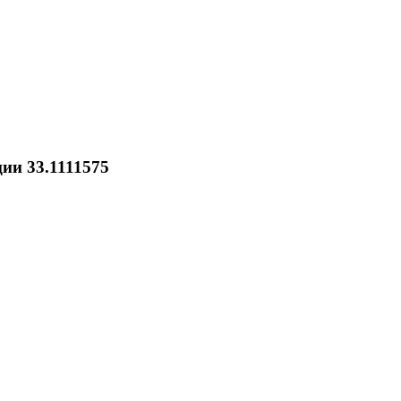
ции 33.1111575