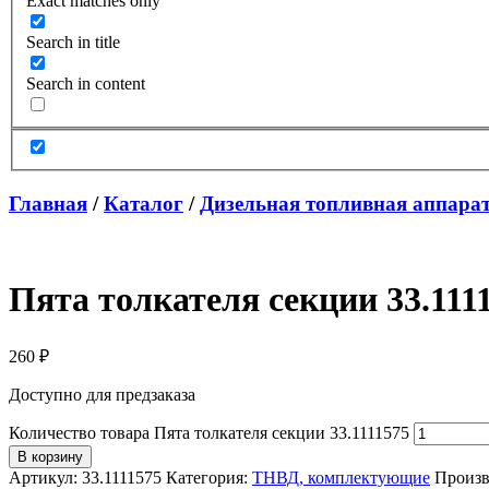
Exact matches only
Search in title
Search in content
Главная
/
Каталог
/
Дизельная топливная аппара
Пята толкателя секции 33.111
260
₽
Доступно для предзаказа
Количество товара Пята толкателя секции 33.1111575
В корзину
Артикул:
33.1111575
Категория:
ТНВД, комплектующие
Произв