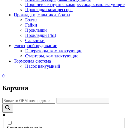
Поршневые группы компрессора, комплектующие
Прокладки компрессора
Прокладки, сальники, болты
Болты
Гайки
Прокладки
Прокладки ГБЦ
Сальники
Электрооборудование
Генераторы, комплектующие
Стартеры, комплектующие
Тормозная система
Насос вакуумный
0
Корзина