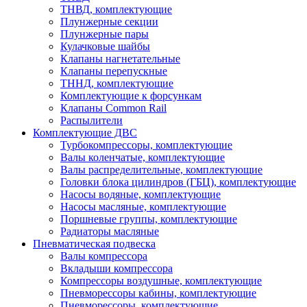
ТНВД, комплектующие
Плунжерные секции
Плунжерные пары
Кулачковые шайбы
Клапаны нагнетательные
Клапаны перепускные
ТННД, комплектующие
Комплектующие к форсункам
Клапаны Common Rail
Распылители
Комплектующие ДВС
Турбокомпрессоры, комплектующие
Валы коленчатые, комплектующие
Валы распределительные, комплектующие
Головки блока цилиндров (ГБЦ), комплектующие
Насосы водяные, комплектующие
Насосы масляные, комплектующие
Поршневые группы, комплектующие
Радиаторы масляные
Пневматическая подвеска
Валы компрессора
Вкладыши компрессора
Компрессоры воздушные, комплектующие
Пневморессоры кабины, комплектующие
Пневморессоры, комплектующие