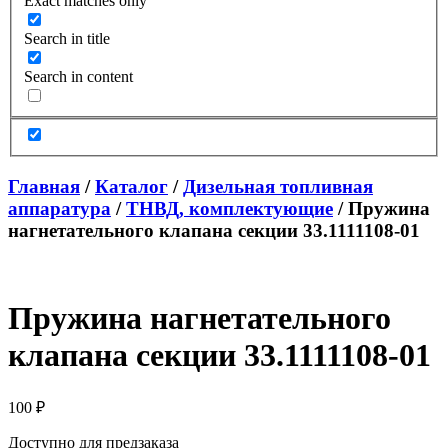
Exact matches only
Search in title
Search in content
Главная
/
Каталог
/
Дизельная топливная
аппаратура
/
ТНВД, комплектующие
/ Пружина
нагнетательного клапана секции 33.1111108-01
Пружина нагнетательного
клапана секции 33.1111108-01
100
₽
Доступно для предзаказа