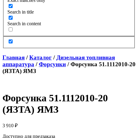
Exact matches only
Search in title
Search in content
Главная
/
Каталог
/
Дизельная топливная
аппаратура
/
Форсунки
/ Форсунка 51.1112010-20
(ЯЗТА) ЯМЗ
Форсунка 51.1112010-20
(ЯЗТА) ЯМЗ
3 910
₽
Доступно для предзаказа