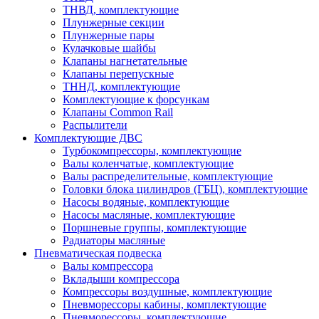
ТНВД, комплектующие
Плунжерные секции
Плунжерные пары
Кулачковые шайбы
Клапаны нагнетательные
Клапаны перепускные
ТННД, комплектующие
Комплектующие к форсункам
Клапаны Common Rail
Распылители
Комплектующие ДВС
Турбокомпрессоры, комплектующие
Валы коленчатые, комплектующие
Валы распределительные, комплектующие
Головки блока цилиндров (ГБЦ), комплектующие
Насосы водяные, комплектующие
Насосы масляные, комплектующие
Поршневые группы, комплектующие
Радиаторы масляные
Пневматическая подвеска
Валы компрессора
Вкладыши компрессора
Компрессоры воздушные, комплектующие
Пневморессоры кабины, комплектующие
Пневморессоры, комплектующие