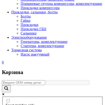
Поршневые группы компрессора, комплектующие
Прокладки компрессора
Прокладки, сальники, болты
Болты
Гайки
Прокладки
Прокладки ГБЦ
Сальники
Электрооборудование
Генераторы, комплектующие
Стартеры, комплектующие
Тормозная система
Насос вакуумный
0
Корзина