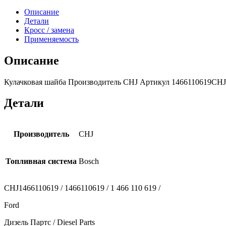
Описание
Детали
Кросс / замена
Применяемость
Описание
Кулачковая шайба Производитель CHJ Артикул 1466110619CHJ (К
Детали
Производитель
CHJ
Топливная система
Bosch
CHJ1466110619 / 1466110619 / 1 466 110 619 /
Ford
Дизель Партс / Diesel Parts