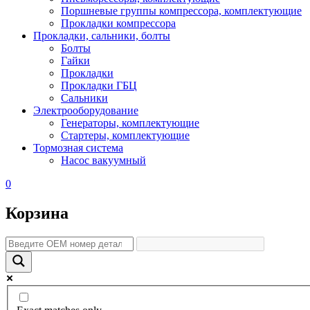
Поршневые группы компрессора, комплектующие
Прокладки компрессора
Прокладки, сальники, болты
Болты
Гайки
Прокладки
Прокладки ГБЦ
Сальники
Электрооборудование
Генераторы, комплектующие
Стартеры, комплектующие
Тормозная система
Насос вакуумный
0
Корзина