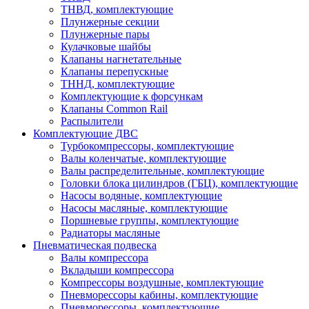
ТНВД, комплектующие
Плунжерные секции
Плунжерные пары
Кулачковые шайбы
Клапаны нагнетательные
Клапаны перепускные
ТННД, комплектующие
Комплектующие к форсункам
Клапаны Common Rail
Распылители
Комплектующие ДВС
Турбокомпрессоры, комплектующие
Валы коленчатые, комплектующие
Валы распределительные, комплектующие
Головки блока цилиндров (ГБЦ), комплектующие
Насосы водяные, комплектующие
Насосы масляные, комплектующие
Поршневые группы, комплектующие
Радиаторы масляные
Пневматическая подвеска
Валы компрессора
Вкладыши компрессора
Компрессоры воздушные, комплектующие
Пневморессоры кабины, комплектующие
Пневморессоры, комплектующие