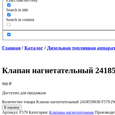
Exact matches only
Search in title
Search in content
Главная
/
Каталог
/
Дизельная топливная аппара
Клапан нагнетательный 24185
960
₽
Доступно для предзаказа
Количество товара Клапан нагнетательный 2418559038 F579 (W
В корзину
Артикул:
F579
Категория:
Клапаны нагнетательные
Производи