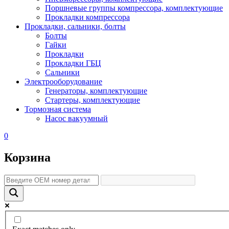
Поршневые группы компрессора, комплектующие
Прокладки компрессора
Прокладки, сальники, болты
Болты
Гайки
Прокладки
Прокладки ГБЦ
Сальники
Электрооборудование
Генераторы, комплектующие
Стартеры, комплектующие
Тормозная система
Насос вакуумный
0
Корзина