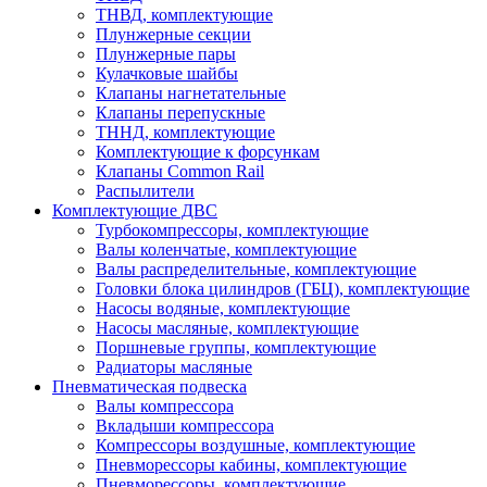
ТНВД, комплектующие
Плунжерные секции
Плунжерные пары
Кулачковые шайбы
Клапаны нагнетательные
Клапаны перепускные
ТННД, комплектующие
Комплектующие к форсункам
Клапаны Common Rail
Распылители
Комплектующие ДВС
Турбокомпрессоры, комплектующие
Валы коленчатые, комплектующие
Валы распределительные, комплектующие
Головки блока цилиндров (ГБЦ), комплектующие
Насосы водяные, комплектующие
Насосы масляные, комплектующие
Поршневые группы, комплектующие
Радиаторы масляные
Пневматическая подвеска
Валы компрессора
Вкладыши компрессора
Компрессоры воздушные, комплектующие
Пневморессоры кабины, комплектующие
Пневморессоры, комплектующие