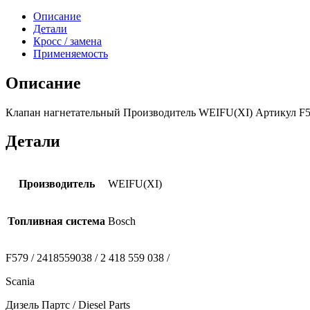
Описание
Детали
Кросс / замена
Применяемость
Описание
Клапан нагнетательный Производитель WEIFU(XI) Артикул F579 (
Детали
Производитель
WEIFU(XI)
Топливная система
Bosch
F579 / 2418559038 / 2 418 559 038 /
Scania
Дизель Партс / Diesel Parts