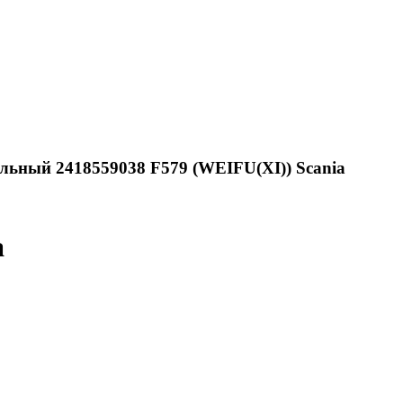
льный 2418559038 F579 (WEIFU(XI)) Scania
a