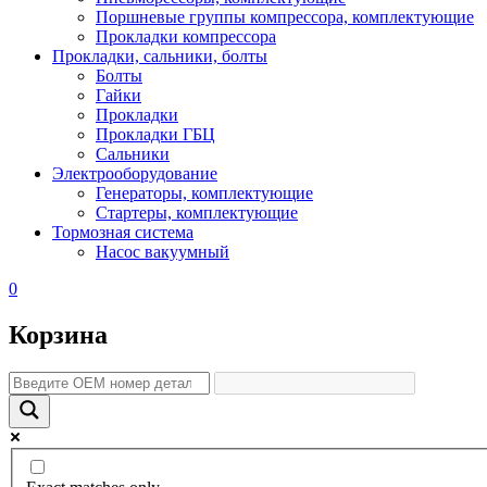
Поршневые группы компрессора, комплектующие
Прокладки компрессора
Прокладки, сальники, болты
Болты
Гайки
Прокладки
Прокладки ГБЦ
Сальники
Электрооборудование
Генераторы, комплектующие
Стартеры, комплектующие
Тормозная система
Насос вакуумный
0
Корзина