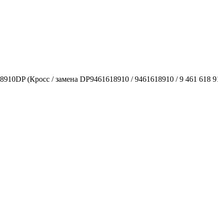
910DP (Кросс / замена DP9461618910 / 9461618910 / 9 461 618 91