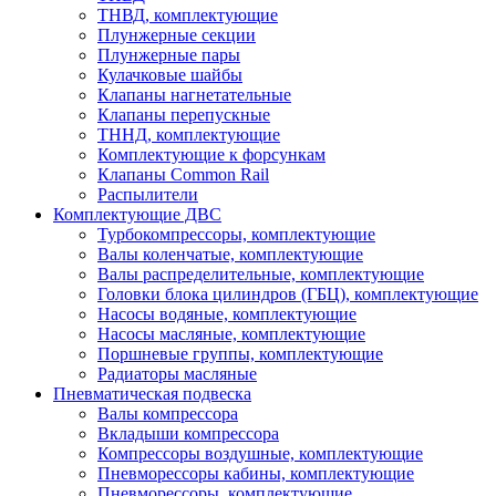
ТНВД, комплектующие
Плунжерные секции
Плунжерные пары
Кулачковые шайбы
Клапаны нагнетательные
Клапаны перепускные
ТННД, комплектующие
Комплектующие к форсункам
Клапаны Common Rail
Распылители
Комплектующие ДВС
Турбокомпрессоры, комплектующие
Валы коленчатые, комплектующие
Валы распределительные, комплектующие
Головки блока цилиндров (ГБЦ), комплектующие
Насосы водяные, комплектующие
Насосы масляные, комплектующие
Поршневые группы, комплектующие
Радиаторы масляные
Пневматическая подвеска
Валы компрессора
Вкладыши компрессора
Компрессоры воздушные, комплектующие
Пневморессоры кабины, комплектующие
Пневморессоры, комплектующие