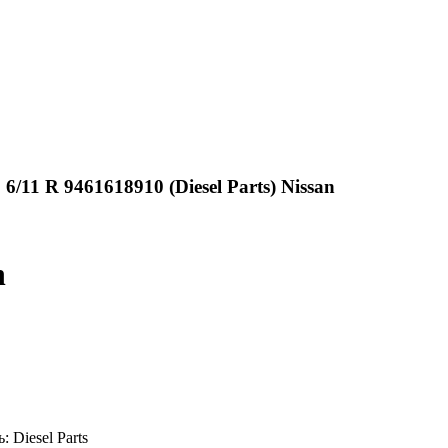
/11 R 9461618910 (Diesel Parts) Nissan
n
ь:
Diesel Parts