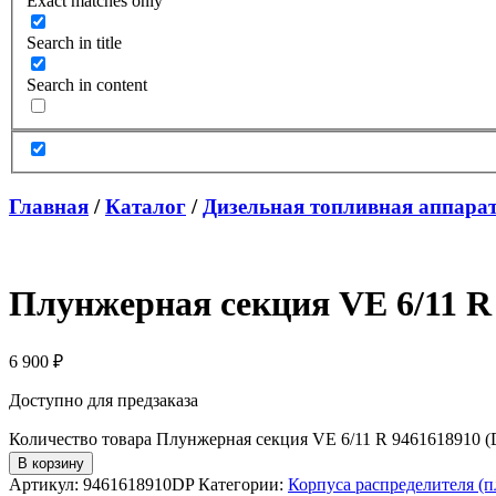
Exact matches only
Search in title
Search in content
Главная
/
Каталог
/
Дизельная топливная аппара
Плунжерная секция VE 6/11 R 9
6 900
₽
Доступно для предзаказа
Количество товара Плунжерная секция VE 6/11 R 9461618910 (Die
В корзину
Артикул:
9461618910DP
Категории:
Корпуса распределителя 