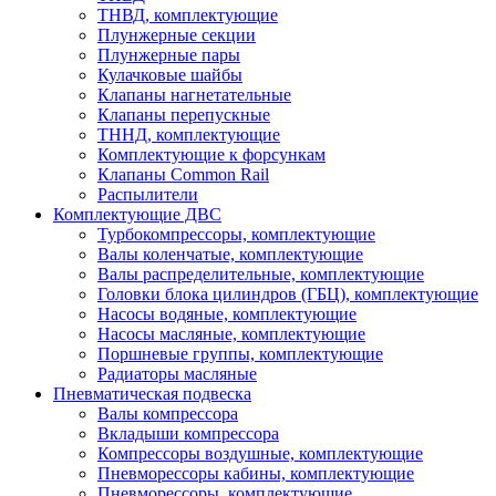
ТНВД, комплектующие
Плунжерные секции
Плунжерные пары
Кулачковые шайбы
Клапаны нагнетательные
Клапаны перепускные
ТННД, комплектующие
Комплектующие к форсункам
Клапаны Common Rail
Распылители
Комплектующие ДВС
Турбокомпрессоры, комплектующие
Валы коленчатые, комплектующие
Валы распределительные, комплектующие
Головки блока цилиндров (ГБЦ), комплектующие
Насосы водяные, комплектующие
Насосы масляные, комплектующие
Поршневые группы, комплектующие
Радиаторы масляные
Пневматическая подвеска
Валы компрессора
Вкладыши компрессора
Компрессоры воздушные, комплектующие
Пневморессоры кабины, комплектующие
Пневморессоры, комплектующие