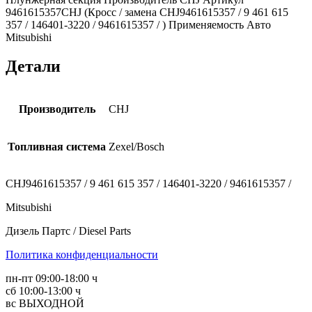
9461615357CHJ (Кросс / замена CHJ9461615357 / 9 461 615
357 / 146401-3220 / 9461615357 / ) Применяемость Авто
Mitsubishi
Детали
Производитель
CHJ
Топливная система
Zexel/Bosch
CHJ9461615357 / 9 461 615 357 / 146401-3220 / 9461615357 /
Mitsubishi
Дизель Партс / Diesel Parts
Политика конфиденциальности
пн-пт 09:00-18:00 ч
сб 10:00-13:00 ч
вс ВЫХОДНОЙ