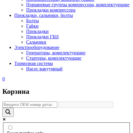
Поршневые группы компрессора, комплектующие
Прокладки компрессора
Прокладки, сальники, болты
Болты
Гайки
Прокладки
Прокладки ГБЦ
Сальники
Электрооборудование
Генераторы, комплектующие
Стартеры, комплектующие
Тормозная система
Насос вакуумный
0
Корзина