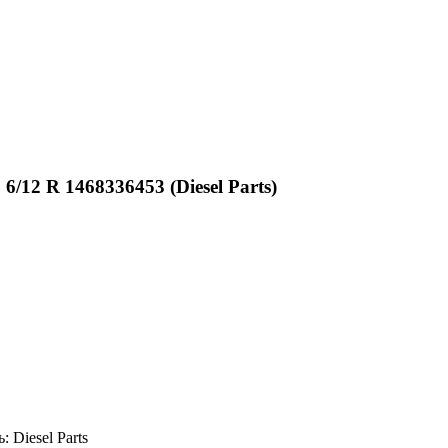
/12 R 1468336453 (Diesel Parts)
ь:
Diesel Parts