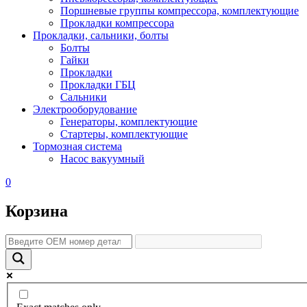
Поршневые группы компрессора, комплектующие
Прокладки компрессора
Прокладки, сальники, болты
Болты
Гайки
Прокладки
Прокладки ГБЦ
Сальники
Электрооборудование
Генераторы, комплектующие
Стартеры, комплектующие
Тормозная система
Насос вакуумный
0
Корзина