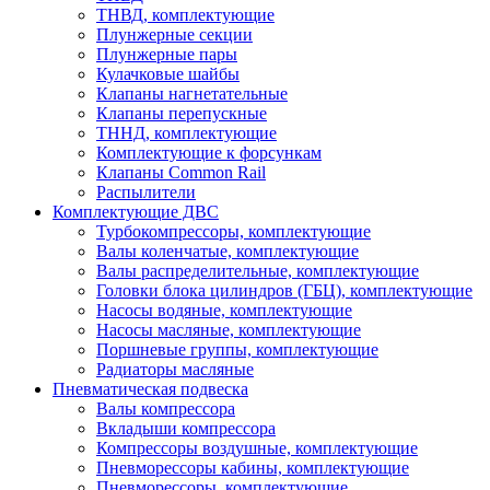
ТНВД, комплектующие
Плунжерные секции
Плунжерные пары
Кулачковые шайбы
Клапаны нагнетательные
Клапаны перепускные
ТННД, комплектующие
Комплектующие к форсункам
Клапаны Common Rail
Распылители
Комплектующие ДВС
Турбокомпрессоры, комплектующие
Валы коленчатые, комплектующие
Валы распределительные, комплектующие
Головки блока цилиндров (ГБЦ), комплектующие
Насосы водяные, комплектующие
Насосы масляные, комплектующие
Поршневые группы, комплектующие
Радиаторы масляные
Пневматическая подвеска
Валы компрессора
Вкладыши компрессора
Компрессоры воздушные, комплектующие
Пневморессоры кабины, комплектующие
Пневморессоры, комплектующие