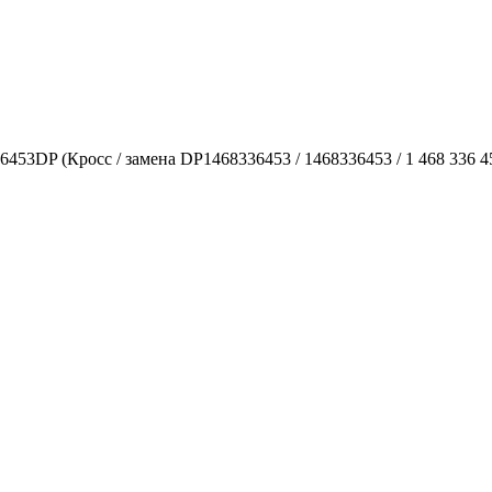
453DP (Кросс / замена DP1468336453 / 1468336453 / 1 468 336 4