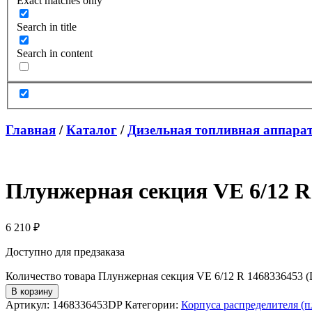
Exact matches only
Search in title
Search in content
Главная
/
Каталог
/
Дизельная топливная аппара
Плунжерная секция VE 6/12 R 1
6 210
₽
Доступно для предзаказа
Количество товара Плунжерная секция VE 6/12 R 1468336453 (Di
В корзину
Артикул:
1468336453DP
Категории:
Корпуса распределителя 