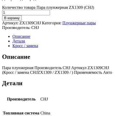
Количество товара Пара плунжерная ZX1309 (CHJ)
В корзину
Артикул:
ZX1309CHJ
Категория:
Плунжерные пары
Производитель:
CHJ
Описание
Детали
Кросс / замена
Описание
Пара плунжерная Производитель CHJ Артикул ZX1309CHJ
(Кросс / замена CHJZX1309 / ZX1309 / ) Применяемость Авто
Детали
Производитель
CHJ
Топливная система
China