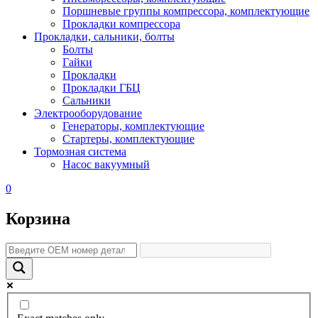
Поршневые группы компрессора, комплектующие
Прокладки компрессора
Прокладки, сальники, болты
Болты
Гайки
Прокладки
Прокладки ГБЦ
Сальники
Электрооборудование
Генераторы, комплектующие
Стартеры, комплектующие
Тормозная система
Насос вакуумный
0
Корзина