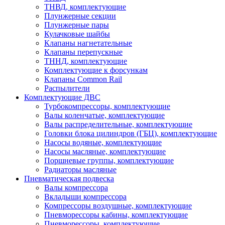
ТНВД, комплектующие
Плунжерные секции
Плунжерные пары
Кулачковые шайбы
Клапаны нагнетательные
Клапаны перепускные
ТННД, комплектующие
Комплектующие к форсункам
Клапаны Common Rail
Распылители
Комплектующие ДВС
Турбокомпрессоры, комплектующие
Валы коленчатые, комплектующие
Валы распределительные, комплектующие
Головки блока цилиндров (ГБЦ), комплектующие
Насосы водяные, комплектующие
Насосы масляные, комплектующие
Поршневые группы, комплектующие
Радиаторы масляные
Пневматическая подвеска
Валы компрессора
Вкладыши компрессора
Компрессоры воздушные, комплектующие
Пневморессоры кабины, комплектующие
Пневморессоры, комплектующие