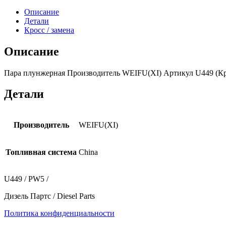
Описание
Детали
Кросс / замена
Описание
Пара плунжерная Производитель WEIFU(XI) Артикул U449 (Кро
Детали
Производитель
WEIFU(XI)
Топливная система
China
U449 / PW5 /
Дизель Партс / Diesel Parts
Политика конфиденциальности