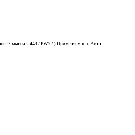
сс / замена U449 / PW5 / ) Применяемость Авто