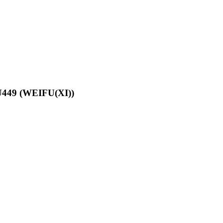
449 (WEIFU(XI))