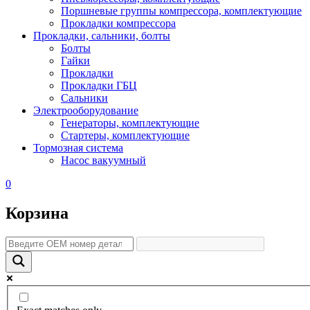
Поршневые группы компрессора, комплектующие
Прокладки компрессора
Прокладки, сальники, болты
Болты
Гайки
Прокладки
Прокладки ГБЦ
Сальники
Электрооборудование
Генераторы, комплектующие
Стартеры, комплектующие
Тормозная система
Насос вакуумный
0
Корзина