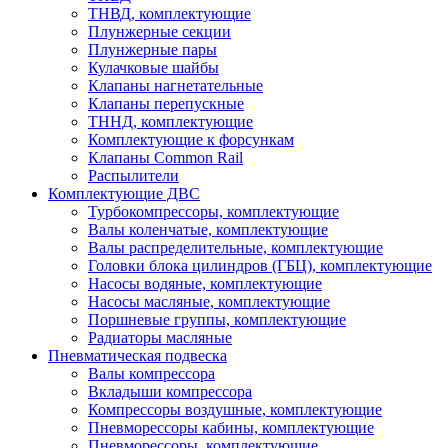
ТНВД, комплектующие
Плунжерные секции
Плунжерные пары
Кулачковые шайбы
Клапаны нагнетательные
Клапаны перепускные
ТННД, комплектующие
Комплектующие к форсункам
Клапаны Common Rail
Распылители
Комплектующие ДВС
Турбокомпрессоры, комплектующие
Валы коленчатые, комплектующие
Валы распределительные, комплектующие
Головки блока цилиндров (ГБЦ), комплектующие
Насосы водяные, комплектующие
Насосы масляные, комплектующие
Поршневые группы, комплектующие
Радиаторы масляные
Пневматическая подвеска
Валы компрессора
Вкладыши компрессора
Компрессоры воздушные, комплектующие
Пневморессоры кабины, комплектующие
Пневморессоры, комплектующие