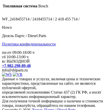
Топливная система
Bosch
WF_2418455714 / 2418455714 / 2 418 455 714 /
Howo
Дизель Партс / Diesel Parts
Политика конфиденциальности
пн-пт 09:00-18:00 ч
сб 10:00-13:00 ч
вс ВЫХОДНОЙ
+7-982-298-89-48
info@dslparts.ru
Данные о товарах и услугах, включая цены и технические
характеристики, представленные на сайте, не являются
публичной офертой,
определяемой положениями Статьи 437 (2) ГК РФ, а носят
исключительно информационный характер.
Для получения точной информации о наличии и стоимости
товара, пожалуйста, обращайтесь по нашим телефонам.
Copyright © 2026
Дизель Партс / Diesel Parts