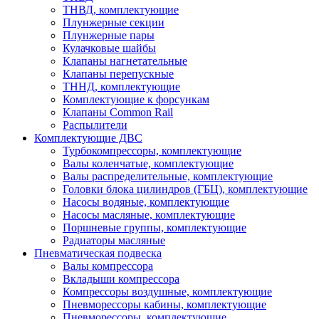
ТНВД, комплектующие
Плунжерные секции
Плунжерные пары
Кулачковые шайбы
Клапаны нагнетательные
Клапаны перепускные
ТННД, комплектующие
Комплектующие к форсункам
Клапаны Common Rail
Распылители
Комплектующие ДВС
Турбокомпрессоры, комплектующие
Валы коленчатые, комплектующие
Валы распределительные, комплектующие
Головки блока цилиндров (ГБЦ), комплектующие
Насосы водяные, комплектующие
Насосы масляные, комплектующие
Поршневые группы, комплектующие
Радиаторы масляные
Пневматическая подвеска
Валы компрессора
Вкладыши компрессора
Компрессоры воздушные, комплектующие
Пневморессоры кабины, комплектующие
Пневморессоры, комплектующие