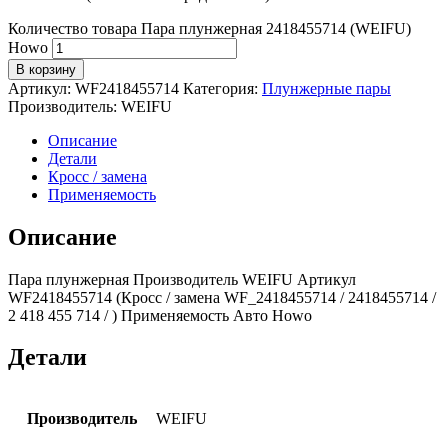
Количество товара Пара плунжерная 2418455714 (WEIFU)
Howo
В корзину
Артикул:
WF2418455714
Категория:
Плунжерные пары
Производитель:
WEIFU
Описание
Детали
Кросс / замена
Применяемость
Описание
Пара плунжерная Производитель WEIFU Артикул
WF2418455714 (Кросс / замена WF_2418455714 / 2418455714 /
2 418 455 714 / ) Применяемость Авто Howo
Детали
Производитель
WEIFU