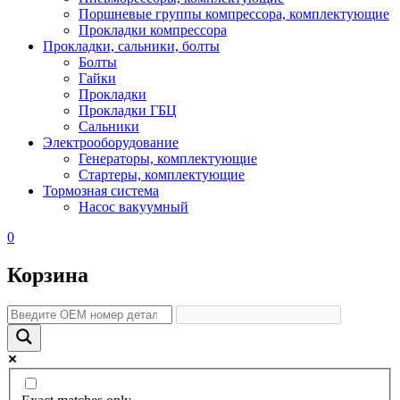
Поршневые группы компрессора, комплектующие
Прокладки компрессора
Прокладки, сальники, болты
Болты
Гайки
Прокладки
Прокладки ГБЦ
Сальники
Электрооборудование
Генераторы, комплектующие
Стартеры, комплектующие
Тормозная система
Насос вакуумный
0
Корзина