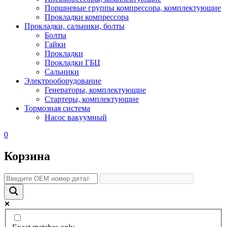
Поршневые группы компрессора, комплектующие
Прокладки компрессора
Прокладки, сальники, болты
Болты
Гайки
Прокладки
Прокладки ГБЦ
Сальники
Электрооборудование
Генераторы, комплектующие
Стартеры, комплектующие
Тормозная система
Насос вакуумный
0
Корзина