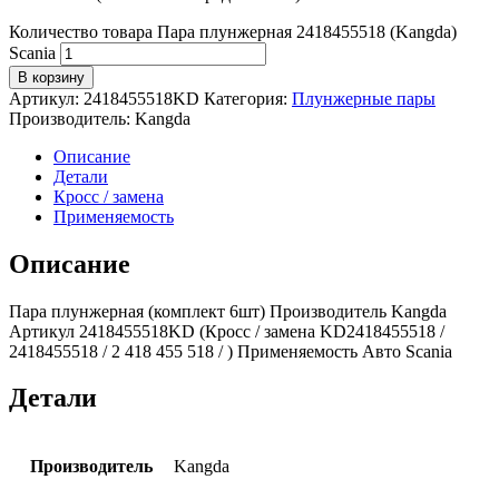
Количество товара Пара плунжерная 2418455518 (Kangda)
Scania
В корзину
Артикул:
2418455518KD
Категория:
Плунжерные пары
Производитель:
Kangda
Описание
Детали
Кросс / замена
Применяемость
Описание
Пара плунжерная (комплект 6шт) Производитель Kangda
Артикул 2418455518KD (Кросс / замена KD2418455518 /
2418455518 / 2 418 455 518 / ) Применяемость Авто Scania
Детали
Производитель
Kangda