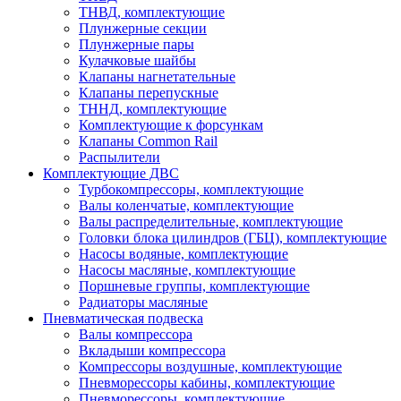
ТНВД, комплектующие
Плунжерные секции
Плунжерные пары
Кулачковые шайбы
Клапаны нагнетательные
Клапаны перепускные
ТННД, комплектующие
Комплектующие к форсункам
Клапаны Common Rail
Распылители
Комплектующие ДВС
Турбокомпрессоры, комплектующие
Валы коленчатые, комплектующие
Валы распределительные, комплектующие
Головки блока цилиндров (ГБЦ), комплектующие
Насосы водяные, комплектующие
Насосы масляные, комплектующие
Поршневые группы, комплектующие
Радиаторы масляные
Пневматическая подвеска
Валы компрессора
Вкладыши компрессора
Компрессоры воздушные, комплектующие
Пневморессоры кабины, комплектующие
Пневморессоры, комплектующие