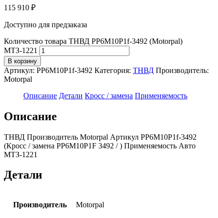
115 910
₽
Доступно для предзаказа
Количество товара ТНВД PP6M10P1f-3492 (Motorpal)
МТЗ-1221
В корзину
Артикул:
PP6M10P1f-3492
Категория:
ТНВД
Производитель:
Motorpal
Описание
Детали
Кросс / замена
Применяемость
Описание
ТНВД Производитель Motorpal Артикул PP6M10P1f-3492
(Кросс / замена PP6M10P1F 3492 / ) Применяемость Авто
МТЗ-1221
Детали
Производитель
Motorpal