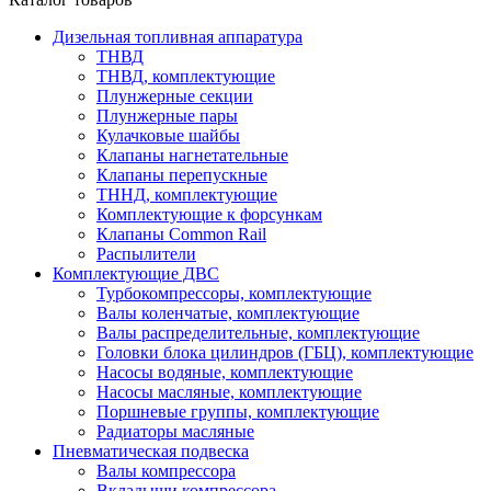
Дизельная топливная аппаратура
ТНВД
ТНВД, комплектующие
Плунжерные секции
Плунжерные пары
Кулачковые шайбы
Клапаны нагнетательные
Клапаны перепускные
ТННД, комплектующие
Комплектующие к форсункам
Клапаны Common Rail
Распылители
Комплектующие ДВС
Турбокомпрессоры, комплектующие
Валы коленчатые, комплектующие
Валы распределительные, комплектующие
Головки блока цилиндров (ГБЦ), комплектующие
Насосы водяные, комплектующие
Насосы масляные, комплектующие
Поршневые группы, комплектующие
Радиаторы масляные
Пневматическая подвеска
Валы компрессора
Вкладыши компрессора