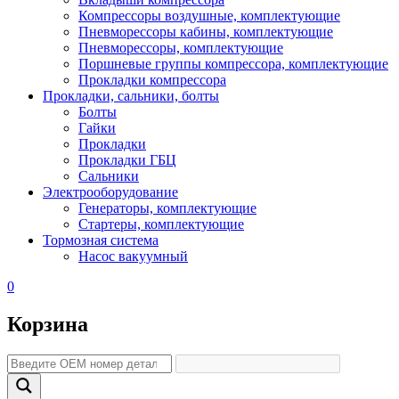
Компрессоры воздушные, комплектующие
Пневморессоры кабины, комплектующие
Пневморессоры, комплектующие
Поршневые группы компрессора, комплектующие
Прокладки компрессора
Прокладки, сальники, болты
Болты
Гайки
Прокладки
Прокладки ГБЦ
Сальники
Электрооборудование
Генераторы, комплектующие
Стартеры, комплектующие
Тормозная система
Насос вакуумный
0
Корзина