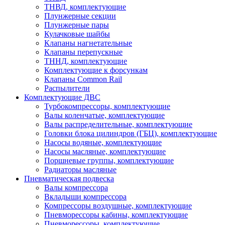
ТНВД, комплектующие
Плунжерные секции
Плунжерные пары
Кулачковые шайбы
Клапаны нагнетательные
Клапаны перепускные
ТННД, комплектующие
Комплектующие к форсункам
Клапаны Common Rail
Распылители
Комплектующие ДВС
Турбокомпрессоры, комплектующие
Валы коленчатые, комплектующие
Валы распределительные, комплектующие
Головки блока цилиндров (ГБЦ), комплектующие
Насосы водяные, комплектующие
Насосы масляные, комплектующие
Поршневые группы, комплектующие
Радиаторы масляные
Пневматическая подвеска
Валы компрессора
Вкладыши компрессора
Компрессоры воздушные, комплектующие
Пневморессоры кабины, комплектующие
Пневморессоры, комплектующие