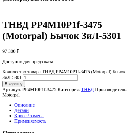
ТНВД PP4M10P1f-3475
(Motorpal) Бычок ЗиЛ-5301
97 300
₽
Доступно для предзаказа
Количество товара ТНВД PP4M10P1f-3475 (Motorpal) Бычок
ЗиЛ-5301
В корзину
Артикул:
PP4M10P1f-3475
Категория:
ТНВД
Производитель:
Motorpal
Описание
Детали
Кросс / замена
Применяемость