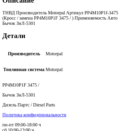
Описание
ТНВД Производитель Motorpal Артикул PP4M10P1f-3475
(Кросс / замена PP4M10P1F 3475 / ) Применяемость Авто
Бычок ЗиЛ-5301
Детали
Производитель
Motorpal
Топливная система
Motorpal
PP4M10P1F 3475 /
Бычок ЗиЛ-5301
Дизель Партс / Diesel Parts
Политика конфиденциальности
пн-пт 09:00-18:00 ч
сб 10:00-13:00 ч