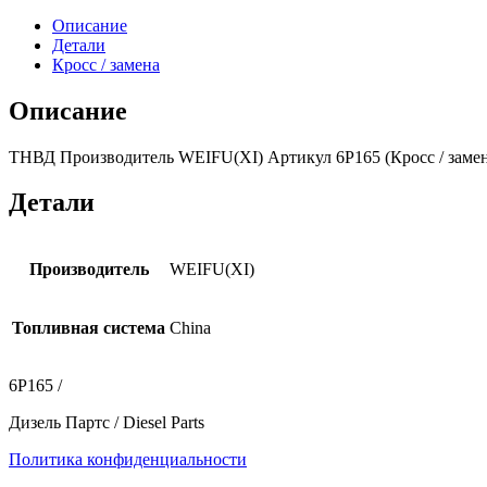
Описание
Детали
Кросс / замена
Описание
ТНВД Производитель WEIFU(XI) Артикул 6P165 (Кросс / замен
Детали
Производитель
WEIFU(XI)
Топливная система
China
6P165 /
Дизель Партс / Diesel Parts
Политика конфиденциальности