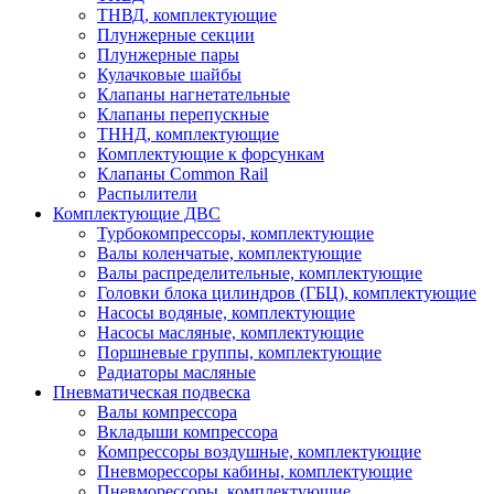
ТНВД, комплектующие
Плунжерные секции
Плунжерные пары
Кулачковые шайбы
Клапаны нагнетательные
Клапаны перепускные
ТННД, комплектующие
Комплектующие к форсункам
Клапаны Common Rail
Распылители
Комплектующие ДВС
Турбокомпрессоры, комплектующие
Валы коленчатые, комплектующие
Валы распределительные, комплектующие
Головки блока цилиндров (ГБЦ), комплектующие
Насосы водяные, комплектующие
Насосы масляные, комплектующие
Поршневые группы, комплектующие
Радиаторы масляные
Пневматическая подвеска
Валы компрессора
Вкладыши компрессора
Компрессоры воздушные, комплектующие
Пневморессоры кабины, комплектующие
Пневморессоры, комплектующие