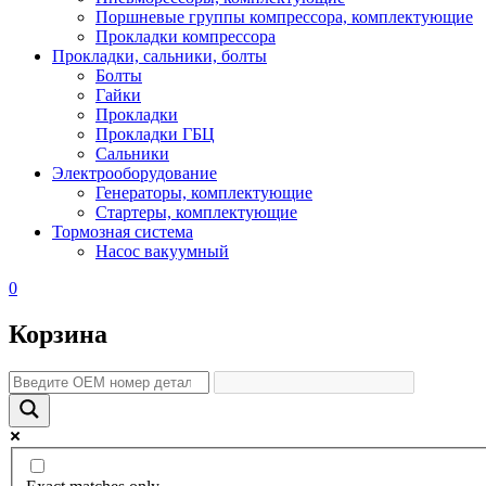
Поршневые группы компрессора, комплектующие
Прокладки компрессора
Прокладки, сальники, болты
Болты
Гайки
Прокладки
Прокладки ГБЦ
Сальники
Электрооборудование
Генераторы, комплектующие
Стартеры, комплектующие
Тормозная система
Насос вакуумный
0
Корзина