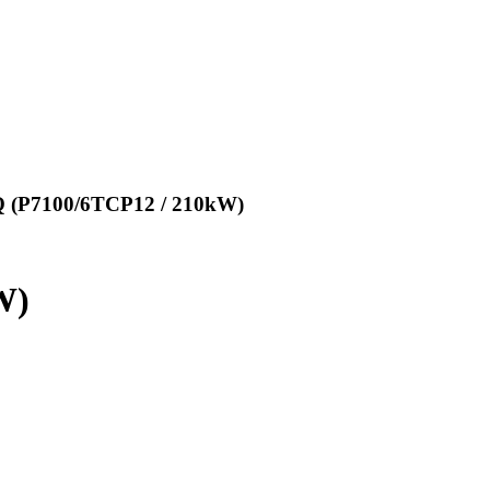
 (P7100/6TCP12 / 210kW)
W)