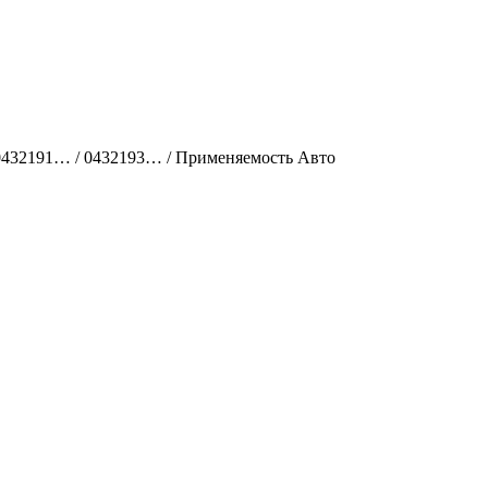
/ 0432191… / 0432193… / Применяемость Авто