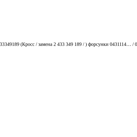
3349189 (Кросс / замена 2 433 349 189 / ) форсунки 0431114… 