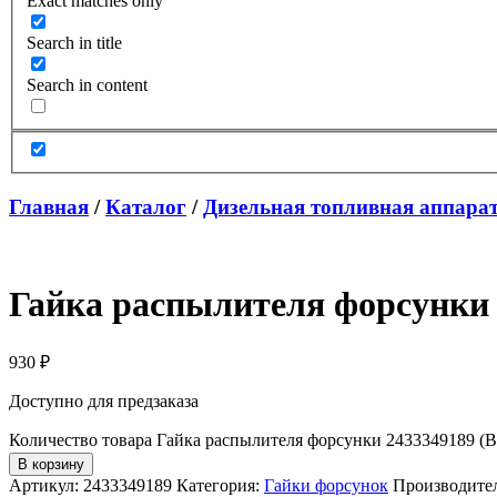
Exact matches only
Search in title
Search in content
Главная
/
Каталог
/
Дизельная топливная аппара
Гайка распылителя форсунки 
930
₽
Доступно для предзаказа
Количество товара Гайка распылителя форсунки 2433349189 (B
В корзину
Артикул:
2433349189
Категория:
Гайки форсунок
Производите