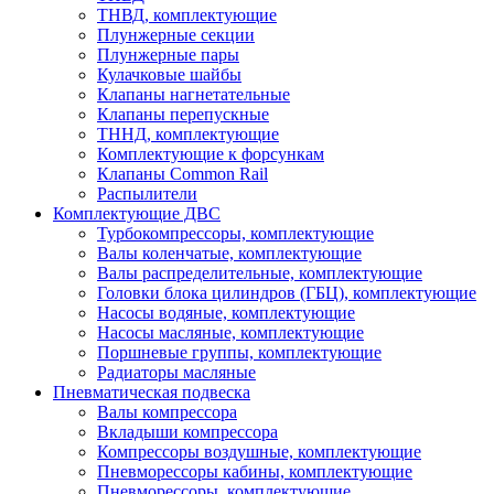
ТНВД, комплектующие
Плунжерные секции
Плунжерные пары
Кулачковые шайбы
Клапаны нагнетательные
Клапаны перепускные
ТННД, комплектующие
Комплектующие к форсункам
Клапаны Common Rail
Распылители
Комплектующие ДВС
Турбокомпрессоры, комплектующие
Валы коленчатые, комплектующие
Валы распределительные, комплектующие
Головки блока цилиндров (ГБЦ), комплектующие
Насосы водяные, комплектующие
Насосы масляные, комплектующие
Поршневые группы, комплектующие
Радиаторы масляные
Пневматическая подвеска
Валы компрессора
Вкладыши компрессора
Компрессоры воздушные, комплектующие
Пневморессоры кабины, комплектующие
Пневморессоры, комплектующие