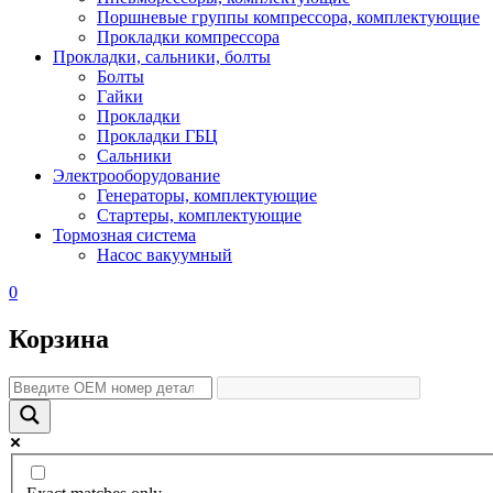
Поршневые группы компрессора, комплектующие
Прокладки компрессора
Прокладки, сальники, болты
Болты
Гайки
Прокладки
Прокладки ГБЦ
Сальники
Электрооборудование
Генераторы, комплектующие
Стартеры, комплектующие
Тормозная система
Насос вакуумный
0
Корзина