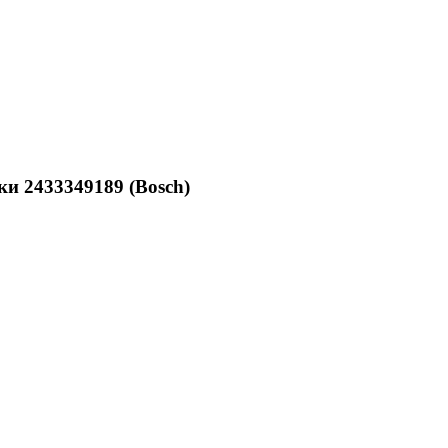
и 2433349189 (Bosch)