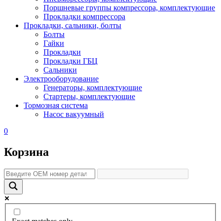
Поршневые группы компрессора, комплектующие
Прокладки компрессора
Прокладки, сальники, болты
Болты
Гайки
Прокладки
Прокладки ГБЦ
Сальники
Электрооборудование
Генераторы, комплектующие
Стартеры, комплектующие
Тормозная система
Насос вакуумный
0
Корзина