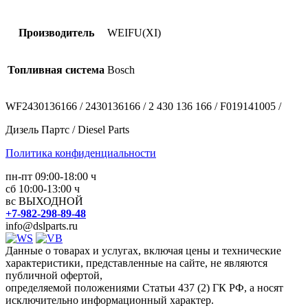
Производитель
WEIFU(XI)
Топливная система
Bosch
WF2430136166 / 2430136166 / 2 430 136 166 / F019141005 /
Дизель Партс / Diesel Parts
Политика конфиденциальности
пн-пт 09:00-18:00 ч
сб 10:00-13:00 ч
вс ВЫХОДНОЙ
+7-982-298-89-48
info@dslparts.ru
Данные о товарах и услугах, включая цены и технические
характеристики, представленные на сайте, не являются
публичной офертой,
определяемой положениями Статьи 437 (2) ГК РФ, а носят
исключительно информационный характер.