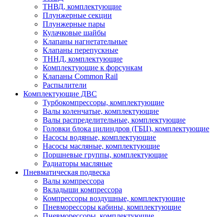
ТНВД, комплектующие
Плунжерные секции
Плунжерные пары
Кулачковые шайбы
Клапаны нагнетательные
Клапаны перепускные
ТННД, комплектующие
Комплектующие к форсункам
Клапаны Common Rail
Распылители
Комплектующие ДВС
Турбокомпрессоры, комплектующие
Валы коленчатые, комплектующие
Валы распределительные, комплектующие
Головки блока цилиндров (ГБЦ), комплектующие
Насосы водяные, комплектующие
Насосы масляные, комплектующие
Поршневые группы, комплектующие
Радиаторы масляные
Пневматическая подвеска
Валы компрессора
Вкладыши компрессора
Компрессоры воздушные, комплектующие
Пневморессоры кабины, комплектующие
Пневморессоры, комплектующие