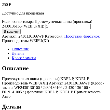
250
₽
Доступно для предзаказа
Количество товара Промежуточная шина (проставка)
2430136166 (WEIFU(XI))
В корзину
Артикул:
2430136166WF
Категория:
Проставки форсунок
Производитель:
WEIFU(XI)
Описание
Детали
Кросс / замена
Описание
Промежуточная шина (проставка) KBEL P, KDEL P
Производитель WEIFU(XI) Артикул 2430136166WF (Кросс /
замена WF2430136166 / 2430136166 / 2 430 136 166 /
F019141005 / ) форсунки KBEL P, KDEL P Применяемость
Авто
Детали