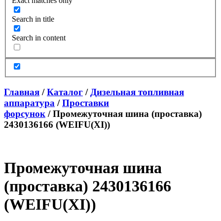
Exact matches only
Search in title
Search in content
Главная
/
Каталог
/
Дизельная топливная
аппаратура
/
Проставки
форсунок
/ Промежуточная шина (проставка)
2430136166 (WEIFU(XI))
Промежуточная шина
(проставка) 2430136166
(WEIFU(XI))