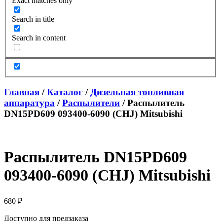
Exact matches only
Search in title
Search in content
Главная
/
Каталог
/
Дизельная топливная
аппаратура
/
Распылители
/ Распылитель
DN15PD609 093400-6090 (CHJ) Mitsubishi
Распылитель DN15PD609
093400-6090 (CHJ) Mitsubishi
680
₽
Доступно для предзаказа