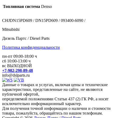
Топливная система
Denso
CHJDN15PD609 / DN15PD609 / 093400-6090 /
Mitsubishi
Дизель Партс / Diesel Parts
Политика конфиденциальности
пн-пт 09:00-18:00 ч
сб 10:00-13:00 ч
вс ВЫХОДНОЙ
+7-982-298-89-48
info@dslparts.ru
Данные о товарах и услугах, включая цены и технические
характеристики, представленные на сайте, не являются
публичной офертой,
определяемой положениями Статьи 437 (2) ГК РФ, а носят
исключительно информационный характер.
Для получения точной информации о наличии и стоимости
товара, пожалуйста, обращайтесь по нашим телефонам.
Copyright © 2026
Дизель Партс / Diesel Parts