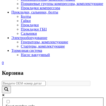
Поршневые группы компрессора, комплектующие
Прокладки компрессора
Прокладки, сальники, болты
Болты
Гайки
Прокладки
Прокладки ГБЦ
Сальники
Электрооборудование
Генераторы, комплектующие
Стартеры, комплектующие
Тормозная система
Насос вакуумный
0
Корзина