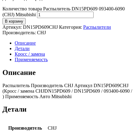
Количество товара Распылитель DN15PD609 093400-6090
(CHJ) Mitsubishi
В корзину
Артикул:
DN15PD609CHJ
Категория:
Распылители
Производитель:
CHJ
Описание
Детали
Кросс / замена
Применяемость
Описание
Распылитель Производитель CHJ Артикул DN15PD609CHJ
(Кросс / замена CHJDN15PD609 / DN15PD609 / 093400-6090 /
) Применяемость Авто Mitsubishi
Детали
Производитель
CHJ