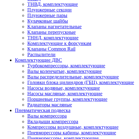
ТНВД, комплектующие
Плунжерные секции
Плунжерные пары
Кулачковые шайбы
Клапаны нагнетательные
Клапаны перепускные
ТННД, комплектующие
Комплектующие к форсункам
Клапаны Common Rail
Распылители
Комплектующие ДВС
Турбокомпрессоры, комплектующие
Валы коленчатые, комплектующие
Валы распределительные, комплектующие
Головки блока цилиндров (ГБЦ), комплектующие
Насосы водяные, комплектующие
Насосы масляные, комплектующие
Поршневые группы, комплектующие
Радиаторы масляные
Пневматическая подвеска
Валы компрессора
Вкладыши компрессора
Компрессоры воздушные, комплектующие
Пневморессоры кабины, комплектующие
Пневморессоры, комплектующие