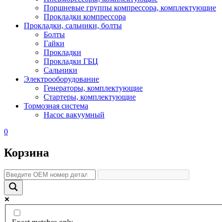
Поршневые группы компрессора, комплектующие
Прокладки компрессора
Прокладки, сальники, болты
Болты
Гайки
Прокладки
Прокладки ГБЦ
Сальники
Электрооборудование
Генераторы, комплектующие
Стартеры, комплектующие
Тормозная система
Насос вакуумный
0
Корзина