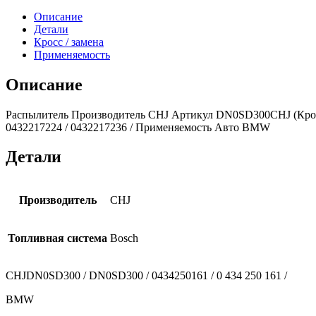
Описание
Детали
Кросс / замена
Применяемость
Описание
Распылитель Производитель CHJ Артикул DN0SD300CHJ (Кросс /
0432217224 / 0432217236 / Применяемость Авто BMW
Детали
Производитель
CHJ
Топливная система
Bosch
CHJDN0SD300 / DN0SD300 / 0434250161 / 0 434 250 161 /
BMW