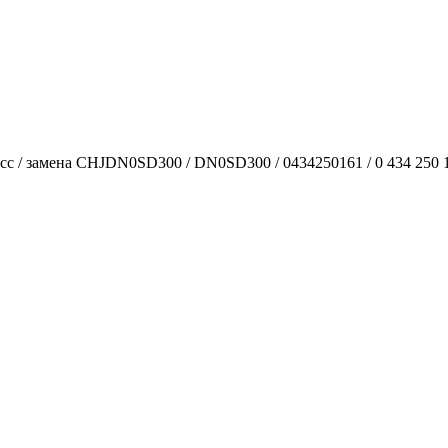
 замена CHJDN0SD300 / DN0SD300 / 0434250161 / 0 434 250 161 