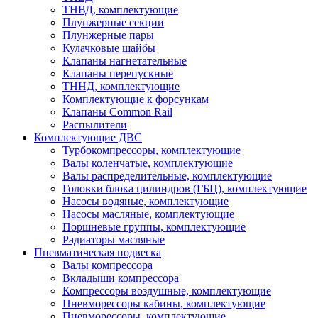
ТНВД, комплектующие
Плунжерные секции
Плунжерные пары
Кулачковые шайбы
Клапаны нагнетательные
Клапаны перепускные
ТННД, комплектующие
Комплектующие к форсункам
Клапаны Common Rail
Распылители
Комплектующие ДВС
Турбокомпрессоры, комплектующие
Валы коленчатые, комплектующие
Валы распределительные, комплектующие
Головки блока цилиндров (ГБЦ), комплектующие
Насосы водяные, комплектующие
Насосы масляные, комплектующие
Поршневые группы, комплектующие
Радиаторы масляные
Пневматическая подвеска
Валы компрессора
Вкладыши компрессора
Компрессоры воздушные, комплектующие
Пневморессоры кабины, комплектующие
Пневморессоры, комплектующие