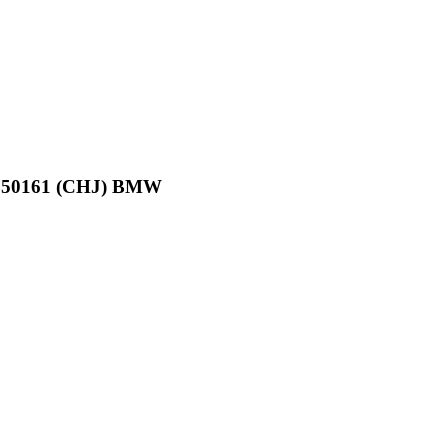
250161 (CHJ) BMW