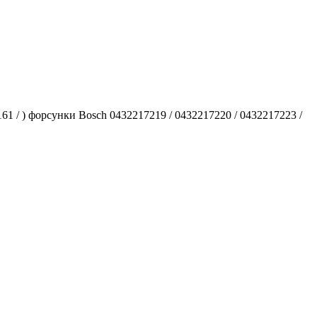
/ ) форсунки Bosch 0432217219 / 0432217220 / 0432217223 /