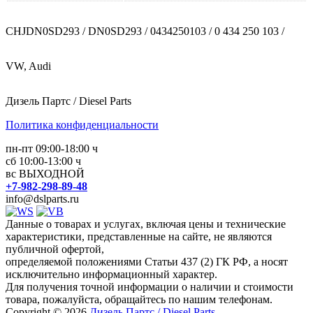
CHJDN0SD293 / DN0SD293 / 0434250103 / 0 434 250 103 /
VW, Audi
Дизель Партс / Diesel Parts
Политика конфиденциальности
пн-пт 09:00-18:00 ч
сб 10:00-13:00 ч
вс ВЫХОДНОЙ
+7-982-298-89-48
info@dslparts.ru
Данные о товарах и услугах, включая цены и технические
характеристики, представленные на сайте, не являются
публичной офертой,
определяемой положениями Статьи 437 (2) ГК РФ, а носят
исключительно информационный характер.
Для получения точной информации о наличии и стоимости
товара, пожалуйста, обращайтесь по нашим телефонам.
Copyright © 2026
Дизель Партс / Diesel Parts