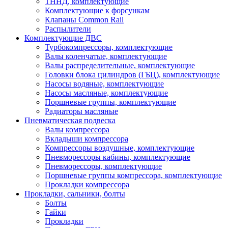
ТННД, комплектующие
Комплектующие к форсункам
Клапаны Common Rail
Распылители
Комплектующие ДВС
Турбокомпрессоры, комплектующие
Валы коленчатые, комплектующие
Валы распределительные, комплектующие
Головки блока цилиндров (ГБЦ), комплектующие
Насосы водяные, комплектующие
Насосы масляные, комплектующие
Поршневые группы, комплектующие
Радиаторы масляные
Пневматическая подвеска
Валы компрессора
Вкладыши компрессора
Компрессоры воздушные, комплектующие
Пневморессоры кабины, комплектующие
Пневморессоры, комплектующие
Поршневые группы компрессора, комплектующие
Прокладки компрессора
Прокладки, сальники, болты
Болты
Гайки
Прокладки