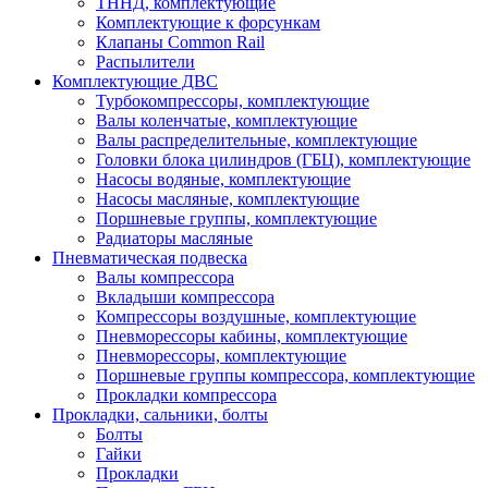
ТННД, комплектующие
Комплектующие к форсункам
Клапаны Common Rail
Распылители
Комплектующие ДВС
Турбокомпрессоры, комплектующие
Валы коленчатые, комплектующие
Валы распределительные, комплектующие
Головки блока цилиндров (ГБЦ), комплектующие
Насосы водяные, комплектующие
Насосы масляные, комплектующие
Поршневые группы, комплектующие
Радиаторы масляные
Пневматическая подвеска
Валы компрессора
Вкладыши компрессора
Компрессоры воздушные, комплектующие
Пневморессоры кабины, комплектующие
Пневморессоры, комплектующие
Поршневые группы компрессора, комплектующие
Прокладки компрессора
Прокладки, сальники, болты
Болты
Гайки
Прокладки