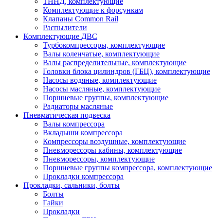
ТННД, комплектующие
Комплектующие к форсункам
Клапаны Common Rail
Распылители
Комплектующие ДВС
Турбокомпрессоры, комплектующие
Валы коленчатые, комплектующие
Валы распределительные, комплектующие
Головки блока цилиндров (ГБЦ), комплектующие
Насосы водяные, комплектующие
Насосы масляные, комплектующие
Поршневые группы, комплектующие
Радиаторы масляные
Пневматическая подвеска
Валы компрессора
Вкладыши компрессора
Компрессоры воздушные, комплектующие
Пневморессоры кабины, комплектующие
Пневморессоры, комплектующие
Поршневые группы компрессора, комплектующие
Прокладки компрессора
Прокладки, сальники, болты
Болты
Гайки
Прокладки