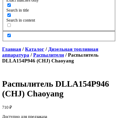
Exact matches only
Search in title
Search in content
Главная
/
Каталог
/
Дизельная топливная
аппаратура
/
Распылители
/ Распылитель
DLLA154P946 (CHJ) Chaoyang
Распылитель DLLA154P946
(CHJ) Chaoyang
710
₽
Доступно для предзаказа