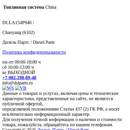
Топливная система
China
DLLA154P946 /
Chaoyang (6102)
Дизель Партс / Diesel Parts
Политика конфиденциальности
пн-пт 09:00-18:00 ч
сб 10:00-13:00 ч
вс ВЫХОДНОЙ
+7-982-298-89-48
info@dslparts.ru
Данные о товарах и услугах, включая цены и технические
характеристики, представленные на сайте, не являются
публичной офертой,
определяемой положениями Статьи 437 (2) ГК РФ, а носят
исключительно информационный характер.
Для получения точной информации о наличии и стоимости
товара, пожалуйста, обращайтесь по нашим телефонам.
Copyright © 2026
Дизель Партс / Diesel Parts