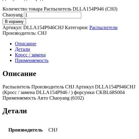
Количество товара Распылитель DLLA154P946 (CHJ)
Chaoyang
В корзину
Артикул:
DLLA154P946CHJ
Категория:
Распылители
Производитель:
CHJ
Описание
Детали
Кросс / замена
Применяемость
Описание
Распылитель Производитель CHJ Артикул DLLA154P946CHJ
(Кросс / замена DLLA154P946 / ) форсунки CKBL68S004
Применяемость Авто Chaoyang (6102)
Детали
Производитель
CHJ