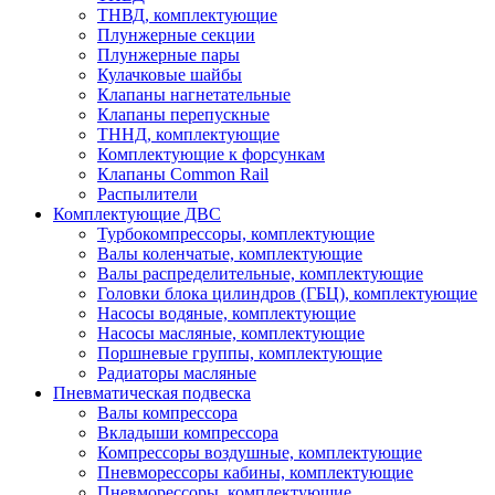
ТНВД, комплектующие
Плунжерные секции
Плунжерные пары
Кулачковые шайбы
Клапаны нагнетательные
Клапаны перепускные
ТННД, комплектующие
Комплектующие к форсункам
Клапаны Common Rail
Распылители
Комплектующие ДВС
Турбокомпрессоры, комплектующие
Валы коленчатые, комплектующие
Валы распределительные, комплектующие
Головки блока цилиндров (ГБЦ), комплектующие
Насосы водяные, комплектующие
Насосы масляные, комплектующие
Поршневые группы, комплектующие
Радиаторы масляные
Пневматическая подвеска
Валы компрессора
Вкладыши компрессора
Компрессоры воздушные, комплектующие
Пневморессоры кабины, комплектующие
Пневморессоры, комплектующие