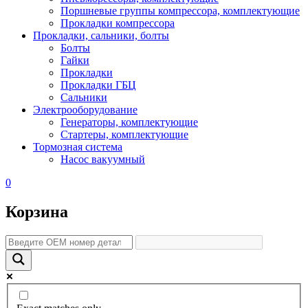
Поршневые группы компрессора, комплектующие
Прокладки компрессора
Прокладки, сальники, болты
Болты
Гайки
Прокладки
Прокладки ГБЦ
Сальники
Электрооборудование
Генераторы, комплектующие
Стартеры, комплектующие
Тормозная система
Насос вакуумный
0
Корзина