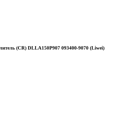
литель (CR) DLLA150P907 093400-9070 (Liwei)