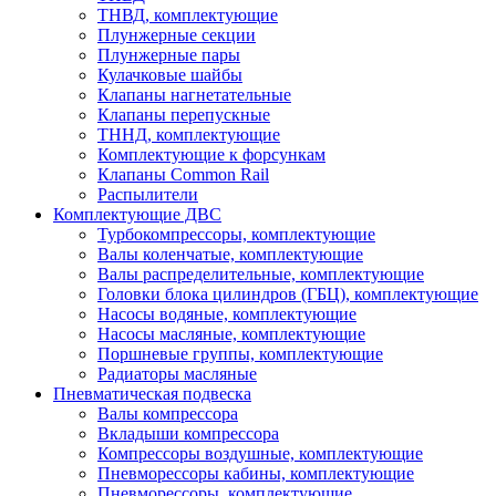
ТНВД, комплектующие
Плунжерные секции
Плунжерные пары
Кулачковые шайбы
Клапаны нагнетательные
Клапаны перепускные
ТННД, комплектующие
Комплектующие к форсункам
Клапаны Common Rail
Распылители
Комплектующие ДВС
Турбокомпрессоры, комплектующие
Валы коленчатые, комплектующие
Валы распределительные, комплектующие
Головки блока цилиндров (ГБЦ), комплектующие
Насосы водяные, комплектующие
Насосы масляные, комплектующие
Поршневые группы, комплектующие
Радиаторы масляные
Пневматическая подвеска
Валы компрессора
Вкладыши компрессора
Компрессоры воздушные, комплектующие
Пневморессоры кабины, комплектующие
Пневморессоры, комплектующие