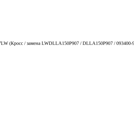
W (Кросс / замена LWDLLA150P907 / DLLA150P907 / 093400-907