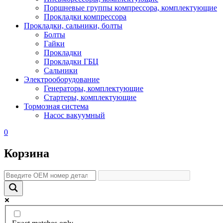
Поршневые группы компрессора, комплектующие
Прокладки компрессора
Прокладки, сальники, болты
Болты
Гайки
Прокладки
Прокладки ГБЦ
Сальники
Электрооборудование
Генераторы, комплектующие
Стартеры, комплектующие
Тормозная система
Насос вакуумный
0
Корзина