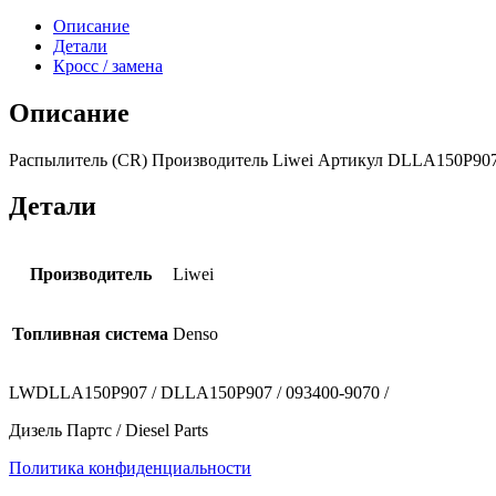
Описание
Детали
Кросс / замена
Описание
Распылитель (CR) Производитель Liwei Артикул DLLA150P907L
Детали
Производитель
Liwei
Топливная система
Denso
LWDLLA150P907 / DLLA150P907 / 093400-9070 /
Дизель Партс / Diesel Parts
Политика конфиденциальности