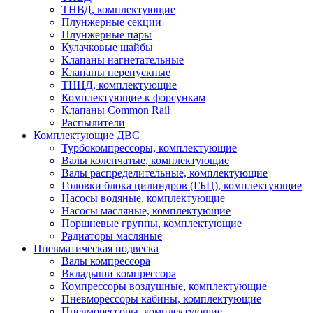
ТНВД, комплектующие
Плунжерные секции
Плунжерные пары
Кулачковые шайбы
Клапаны нагнетательные
Клапаны перепускные
ТННД, комплектующие
Комплектующие к форсункам
Клапаны Common Rail
Распылители
Комплектующие ДВС
Турбокомпрессоры, комплектующие
Валы коленчатые, комплектующие
Валы распределительные, комплектующие
Головки блока цилиндров (ГБЦ), комплектующие
Насосы водяные, комплектующие
Насосы масляные, комплектующие
Поршневые группы, комплектующие
Радиаторы масляные
Пневматическая подвеска
Валы компрессора
Вкладыши компрессора
Компрессоры воздушные, комплектующие
Пневморессоры кабины, комплектующие
Пневморессоры, комплектующие