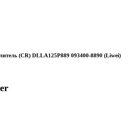
литель (CR) DLLA125P889 093400-8890 (Liwei)
er