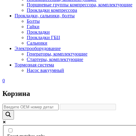
Поршневые группы компрессора, комплектующие
Прокладки компрессора
Прокладки, сальники, болты
Болты
Гайки
Прокладки
Прокладки ГБЦ
Сальники
Электрооборудование
Генераторы, комплектующие
Стартеры, комплектующие
Тормозная система
Насос вакуумный
0
Корзина