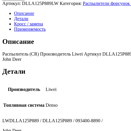
Артикул:
DLLA125P889LW
Категория:
Распылители форсунок
Описание
Детали
Кросс / замена
Применяемость
Описание
Распылитель (CR) Производитель Liwei Артикул DLLA125P889L
John Deer
Детали
Производитель
Liwei
Топливная система
Denso
LWDLLA125P889 / DLLA125P889 / 093400-8890 /
John Deer