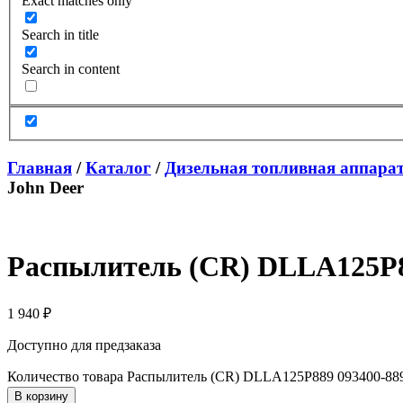
Exact matches only
Search in title
Search in content
Главная
/
Каталог
/
Дизельная топливная аппара
John Deer
Распылитель (CR) DLLA125P88
1 940
₽
Доступно для предзаказа
Количество товара Распылитель (CR) DLLA125P889 093400-8890
В корзину