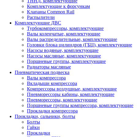
ТННД, комплектующие
Комплектующие к форсункам
Клапаны Common Rail
Распылители
Комплектующие ДВС
Турбокомпрессоры, комплектующие
Валы коленчатые, комплектующие
Валы распределительные, комплектующие
Головки блока цилиндров (ГБЦ), комплектующие
Насосы водяные, комплектующие
Насосы масляные, комплектующие
Поршневые группы, комплектующие
Радиаторы масляные
Пневматическая подвеска
Валы компрессора
Вкладыши компрессора
Компрессоры воздушные, комплектующие
Пневморессоры кабины, комплектующие
Пневморессоры, комплектующие
Поршневые группы компрессора, комплектующие
Прокладки компрессора
Прокладки, сальники, болты
Болты
Гайки
Прокладки