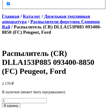
Главная
/
Каталог
/
Дизельная топливная
аппаратура
/
Распылители форсунок Common
Rail
/ Распылитель (CR) DLLA153P885 093400-
8850 (FC) Peugeot, Ford
Распылитель (CR)
DLLA153P885 093400-8850
(FC) Peugeot, Ford
2 170
₽
В наличии (может быть предзаказано)
Количество
товара
В корзину