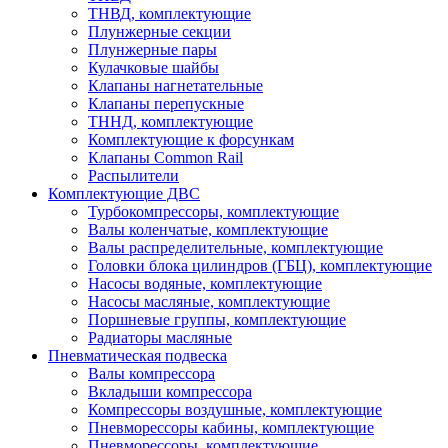
ТНВД, комплектующие
Плунжерные секции
Плунжерные пары
Кулачковые шайбы
Клапаны нагнетательные
Клапаны перепускные
ТННД, комплектующие
Комплектующие к форсункам
Клапаны Common Rail
Распылители
Комплектующие ДВС
Турбокомпрессоры, комплектующие
Валы коленчатые, комплектующие
Валы распределительные, комплектующие
Головки блока цилиндров (ГБЦ), комплектующие
Насосы водяные, комплектующие
Насосы масляные, комплектующие
Поршневые группы, комплектующие
Радиаторы масляные
Пневматическая подвеска
Валы компрессора
Вкладыши компрессора
Компрессоры воздушные, комплектующие
Пневморессоры кабины, комплектующие
Пневморессоры, комплектующие