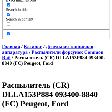
Exact matches only
Search in title
Search in content
Главная
/
Каталог
/
Дизельная топливная
аппаратура
/
Распылители форсунок Common
Rail
/ Распылитель (CR) DLLA153P884 093400-
8840 (FC) Peugeot, Ford
Распылитель (CR)
DLLA153P884 093400-8840
(FC) Peugeot, Ford