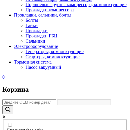
Поршневые группы компрессора, комплектующие
Прокладки компрессора
Прокладки, сальники, болты
Болты
Гайки
Прокладки
Прокладки ГБЦ
Сальники
Электрооборудование
Генераторы, комплектующие
Стартеры, комплектующие
Тормозная система
Насос вакуумный
0
Корзина