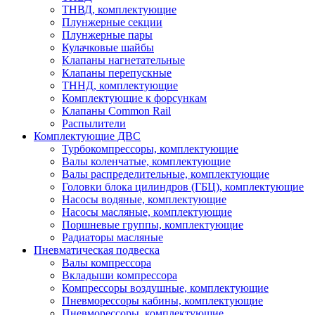
ТНВД, комплектующие
Плунжерные секции
Плунжерные пары
Кулачковые шайбы
Клапаны нагнетательные
Клапаны перепускные
ТННД, комплектующие
Комплектующие к форсункам
Клапаны Common Rail
Распылители
Комплектующие ДВС
Турбокомпрессоры, комплектующие
Валы коленчатые, комплектующие
Валы распределительные, комплектующие
Головки блока цилиндров (ГБЦ), комплектующие
Насосы водяные, комплектующие
Насосы масляные, комплектующие
Поршневые группы, комплектующие
Радиаторы масляные
Пневматическая подвеска
Валы компрессора
Вкладыши компрессора
Компрессоры воздушные, комплектующие
Пневморессоры кабины, комплектующие
Пневморессоры, комплектующие