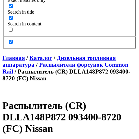
Exact matches only
Search in title
Search in content
Главная
/
Каталог
/
Дизельная топливная
аппаратура
/
Распылители форсунок Common
Rail
/ Распылитель (CR) DLLA148P872 093400-
8720 (FC) Nissan
Распылитель (CR)
DLLA148P872 093400-8720
(FC) Nissan