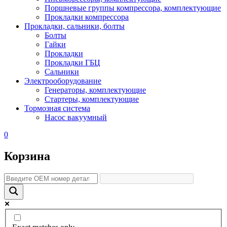
Поршневые группы компрессора, комплектующие
Прокладки компрессора
Прокладки, сальники, болты
Болты
Гайки
Прокладки
Прокладки ГБЦ
Сальники
Электрооборудование
Генераторы, комплектующие
Стартеры, комплектующие
Тормозная система
Насос вакуумный
0
Корзина