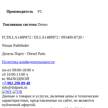
Производитель
FC
Топливная система
Denso
FCDLLA148P872 / DLLA148P872 / 093400-8720 /
Nissan Pathfinder
Дизель Партс / Diesel Parts
Политика конфиденциальности
пн-пт 09:00-18:00 ч
сб 10:00-13:00 ч
вс ВЫХОДНОЙ
+7-982-298-89-48
info@dslparts.ru
Данные о товарах и услугах, включая цены и технические
характеристики, представленные на сайте, не являются
публичной офертой,