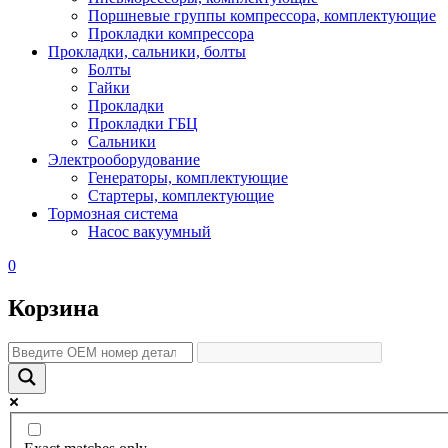
Поршневые группы компрессора, комплектующие
Прокладки компрессора
Прокладки, сальники, болты
Болты
Гайки
Прокладки
Прокладки ГБЦ
Сальники
Электрооборудование
Генераторы, комплектующие
Стартеры, комплектующие
Тормозная система
Насос вакуумный
0
Корзина