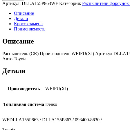
Артикул:
DLLA155P863WF
Категория:
Распылители форсунок
Описание
Детали
Кросс / замена
Применяемость
Описание
Распылитель (CR) Производитель WEIFU(XI) Артикул DLLA155
Авто Toyota
Детали
Производитель
WEIFU(XI)
Топливная система
Denso
WFDLLA155P863 / DLLA155P863 / 093400-8630 /
Toyota