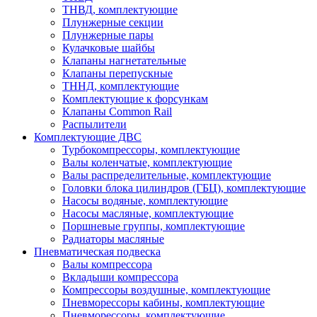
ТНВД, комплектующие
Плунжерные секции
Плунжерные пары
Кулачковые шайбы
Клапаны нагнетательные
Клапаны перепускные
ТННД, комплектующие
Комплектующие к форсункам
Клапаны Common Rail
Распылители
Комплектующие ДВС
Турбокомпрессоры, комплектующие
Валы коленчатые, комплектующие
Валы распределительные, комплектующие
Головки блока цилиндров (ГБЦ), комплектующие
Насосы водяные, комплектующие
Насосы масляные, комплектующие
Поршневые группы, комплектующие
Радиаторы масляные
Пневматическая подвеска
Валы компрессора
Вкладыши компрессора
Компрессоры воздушные, комплектующие
Пневморессоры кабины, комплектующие
Пневморессоры, комплектующие