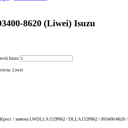
400-8620 (Liwei) Isuzu
ei) Isuzu
итель:
Liwei
осс / замена LWDLLA152P862 / DLLA152P862 / 093400-8620 / )