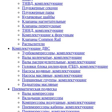
ТНВД, комплектующие
Плунжерные секции
Плунжерные пары
Кулачковые шайбы
Клапаны нагнетательные
Клапаны перепускные
ТННД, комплектующие
Комплектующие к форсункам
Клапаны Common Rail
Распылители
Комплектующие ДВС
Турбокомпрессоры, комплектующие
Валы коленчатые, комплектующие
Валы распределительные, комплектующие
Головки блока цилиндров (ГБЦ), комплектующие
Насосы водяные, комплектующие
Насосы масляные, комплектующие
Поршневые группы, комплектующие
Радиаторы масляные
Пневматическая подвеска
Валы компрессора
Вкладыши компрессора
Компрессоры воздушные, комплектующие
Пневморессоры кабины, комплектующие
Пневморессоры, комплектующие