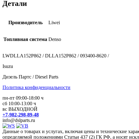
Детали
Производитель
Liwei
Топливная система
Denso
LWDLLA152P862 / DLLA152P862 / 093400-8620 /
Isuzu
Дизель Партс / Diesel Parts
Политика конфиденциальности
пн-пт 09:00-18:00 ч
сб 10:00-13:00 ч
вс ВЫХОДНОЙ
+7-982-298-89-48
info@dslparts.ru
Данные о товарах и услугах, включая цены и технические хара
определяемой положениями Статьи 437 (2) ГК РФ, а носят ис