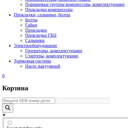
Поршневые группы компрессора, комплектующие
Прокладки компрессора
Прокладки, сальники, болты
Болты
Гайки
Прокладки
Прокладки ГБЦ
Сальники
Электрооборудование
Генераторы, комплектующие
Стартеры, комплектующие
Тормозная система
Насос вакуумный
0
Корзина