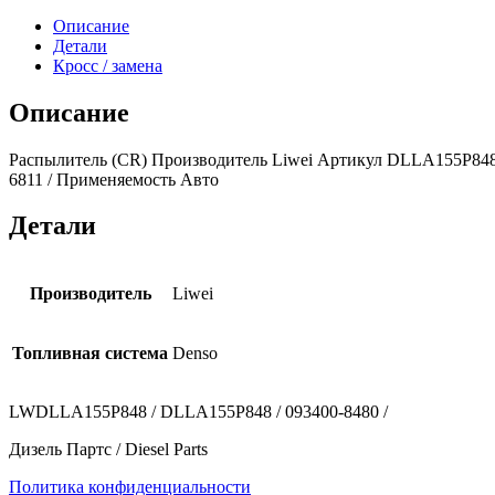
Описание
Детали
Кросс / замена
Описание
Распылитель (CR) Производитель Liwei Артикул DLLA155P848L
6811 / Применяемость Авто
Детали
Производитель
Liwei
Топливная система
Denso
LWDLLA155P848 / DLLA155P848 / 093400-8480 /
Дизель Партс / Diesel Parts
Политика конфиденциальности