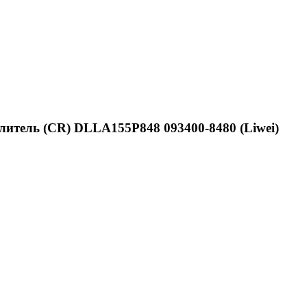
литель (CR) DLLA155P848 093400-8480 (Liwei)