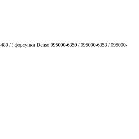
 / ) форсунки Denso 095000-6350 / 095000-6353 / 095000-