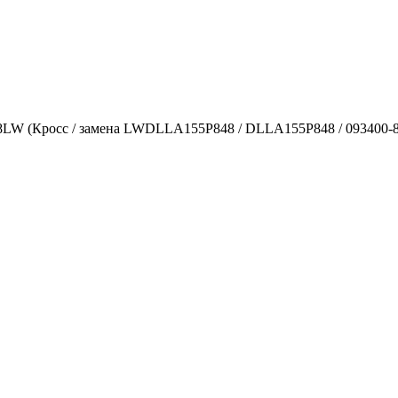
W (Кросс / замена LWDLLA155P848 / DLLA155P848 / 093400-8480