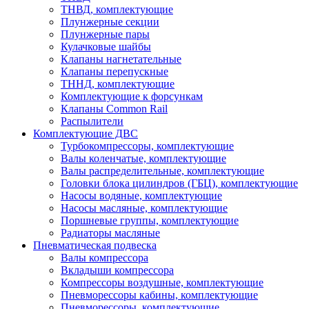
ТНВД, комплектующие
Плунжерные секции
Плунжерные пары
Кулачковые шайбы
Клапаны нагнетательные
Клапаны перепускные
ТННД, комплектующие
Комплектующие к форсункам
Клапаны Common Rail
Распылители
Комплектующие ДВС
Турбокомпрессоры, комплектующие
Валы коленчатые, комплектующие
Валы распределительные, комплектующие
Головки блока цилиндров (ГБЦ), комплектующие
Насосы водяные, комплектующие
Насосы масляные, комплектующие
Поршневые группы, комплектующие
Радиаторы масляные
Пневматическая подвеска
Валы компрессора
Вкладыши компрессора
Компрессоры воздушные, комплектующие
Пневморессоры кабины, комплектующие
Пневморессоры, комплектующие